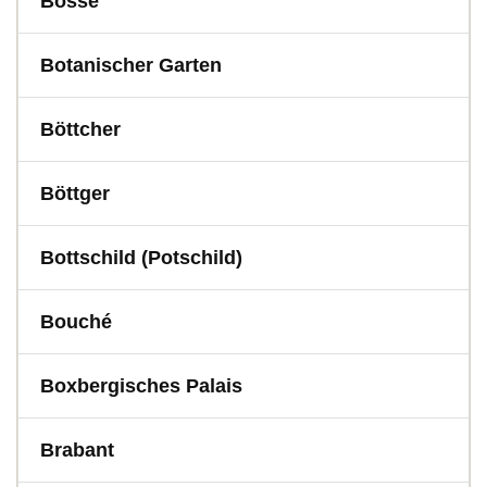
Bosse
Botanischer Garten
Böttcher
Böttger
Bottschild (Potschild)
Bouché
Boxbergisches Palais
Brabant