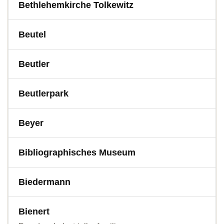
Bethlehemkirche Tolkewitz
Beutel
Beutler
Beutlerpark
Beyer
Bibliographisches Museum
Biedermann
Bienert