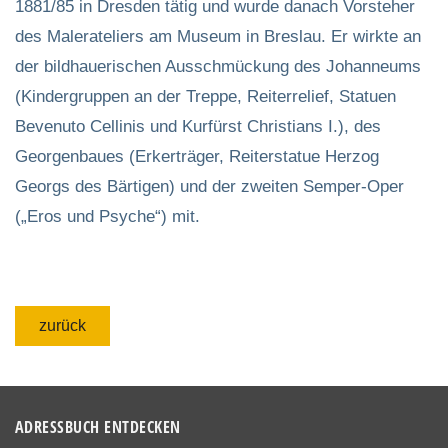
1881/85 in Dresden tätig und wurde danach Vorsteher
des Malerateliers am Museum in Breslau. Er wirkte an
der bildhauerischen Ausschmückung des Johanneums
(Kindergruppen an der Treppe, Reiterrelief, Statuen
Bevenuto Cellinis und Kurfürst Christians I.), des
Georgenbaues (Erkerträger, Reiterstatue Herzog
Georgs des Bärtigen) und der zweiten Semper-Oper
(„Eros und Psyche“) mit.
zurück
ADRESSBUCH ENTDECKEN