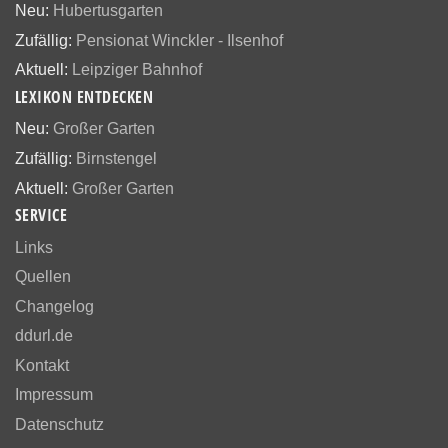
Neu:
Hubertusgarten
Zufällig:
Pensionat Winckler - Ilsenhof
Aktuell:
Leipziger Bahnhof
LEXIKON ENTDECKEN
Neu:
Großer Garten
Zufällig:
Birnstengel
Aktuell:
Großer Garten
SERVICE
Links
Quellen
Changelog
ddurl.de
Kontakt
Impressum
Datenschutz