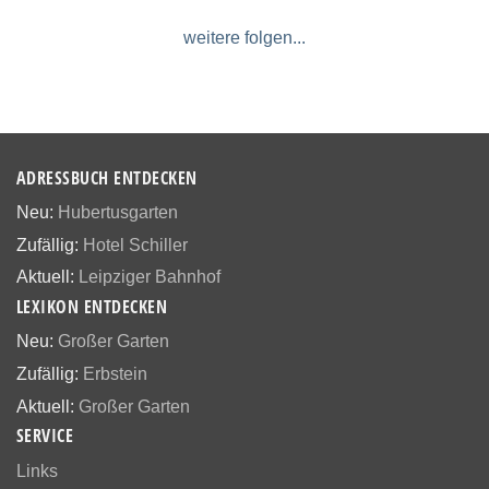
weitere folgen...
ADRESSBUCH ENTDECKEN
Neu:
Hubertusgarten
Zufällig:
Hotel Schiller
Aktuell:
Leipziger Bahnhof
LEXIKON ENTDECKEN
Neu:
Großer Garten
Zufällig:
Erbstein
Aktuell:
Großer Garten
SERVICE
Links