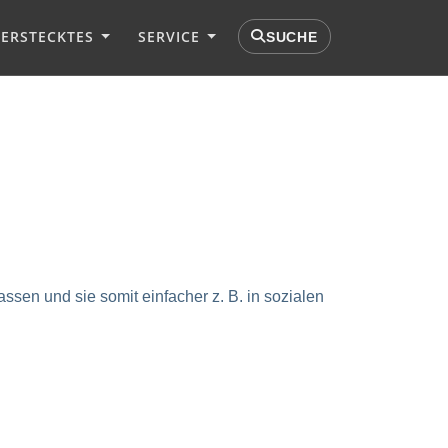
VERSTECKTES
SERVICE
SUCHE
ssen und sie somit einfacher z. B. in sozialen