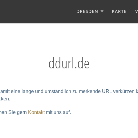
DRESDEN
KARTE
ddurl.de
 damit eine lange und umständlich zu merkende URL verkürzen la
cken.
hmen Sie gern
Kontakt
mit uns auf.