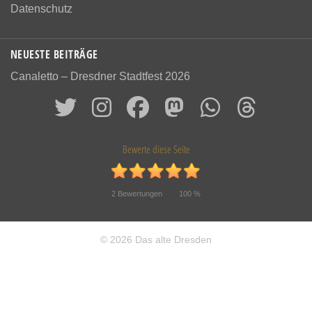
Datenschutz
NEUESTE BEITRÄGE
Canaletto – Dresdner Stadtfest 2026
Bewerte diese Seite
2
Bewertungen
100
%
© 2026 Das alte Dresden