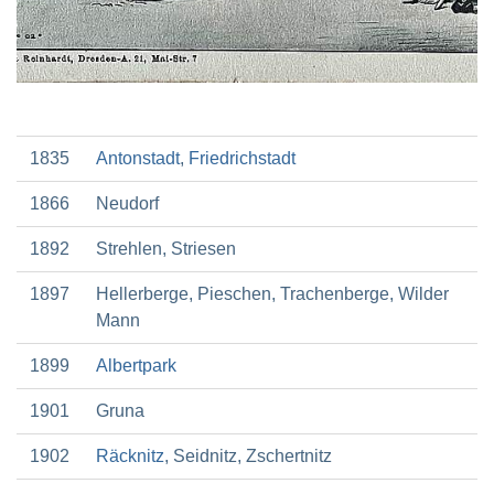
1835
Antonstadt
,
Friedrichstadt
1866
Neudorf
1892
Strehlen, Striesen
1897
Hellerberge, Pieschen, Trachenberge, Wilder
Mann
1899
Albertpark
1901
Gruna
1902
Räcknitz
, Seidnitz, Zschertnitz