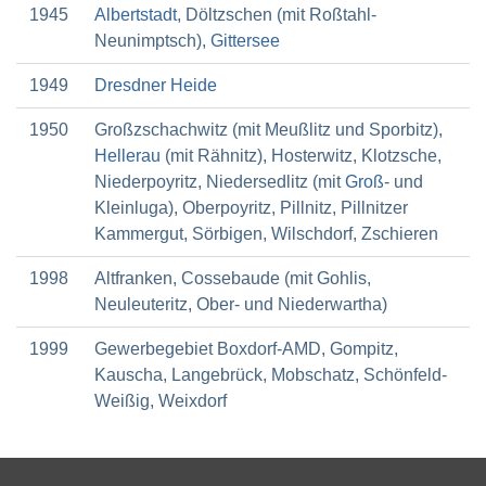
1945
Albertstadt
, Döltzschen (mit Roßtahl-
Neunimptsch),
Gittersee
1949
Dresdner Heide
1950
Großzschachwitz (mit Meußlitz und Sporbitz),
Hellerau
(mit Rähnitz), Hosterwitz, Klotzsche,
Niederpoyritz, Niedersedlitz (mit
Groß
- und
Kleinluga), Oberpoyritz, Pillnitz, Pillnitzer
Kammergut, Sörbigen, Wilschdorf, Zschieren
1998
Altfranken, Cossebaude (mit Gohlis,
Neuleuteritz, Ober- und Niederwartha)
1999
Gewerbegebiet Boxdorf-AMD, Gompitz,
Kauscha, Langebrück, Mobschatz, Schönfeld-
Weißig, Weixdorf