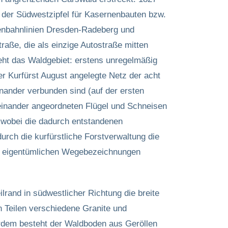
 der Südwestzipfel für Kasernenbauten bzw.
senbahnlinien Dresden-Radeberg und
aße, die als einzige Autostraße mitten
eht das Waldgebiet: erstens unregelmäßig
er Kurfürst August angelegte Netz der acht
nander verbunden sind (auf der ersten
ueinander angeordneten Flügel und Schneisen
wobei die dadurch entstandenen
rch die kurfürstliche Forstverwaltung die
se eigentümlichen Wegebezeichnungen
ilrand in südwestlicher Richtung die breite
n Teilen verschiedene Granite und
erdem besteht der Waldboden aus Geröllen