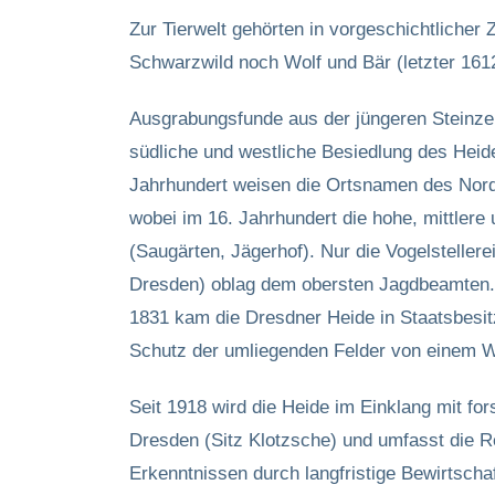
Zur Tierwelt gehörten in vorgeschichtlicher
Schwarzwild noch Wolf und Bär (letzter 1612
Ausgrabungsfunde aus der jüngeren Steinzeit
südliche und westliche Besiedlung des Heid
Jahrhundert weisen die Ortsnamen des Nord-
wobei im 16. Jahrhundert die hohe, mittlere 
(Saugärten, Jägerhof). Nur die Vogelsteller
Dresden) oblag dem obersten Jagdbeamten. 
1831 kam die Dresdner Heide in Staatsbesit
Schutz der umliegenden Felder von einem 
Seit 1918 wird die Heide im Einklang mit fo
Dresden (Sitz Klotzsche) und umfasst die 
Erkenntnissen durch langfristige Bewirtscha