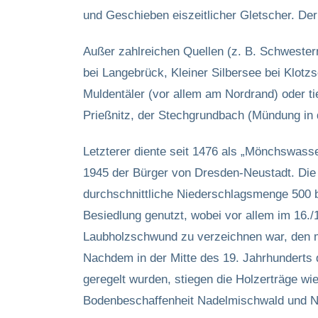
und Geschieben eiszeitlicher Gletscher. De
Außer zahlreichen Quellen (z. B. Schwestern
bei Langebrück, Kleiner Silbersee bei Klot
Muldentäler (vor allem am Nordrand) oder ti
Prießnitz, der Stechgrundbach (Mündung in
Letzterer diente seit 1476 als „Mönchswasse
1945 der Bürger von Dresden-Neustadt. Die 
durchschnittliche Niederschlagsmenge 500 
Besiedlung genutzt, wobei vor allem im 16.
Laubholzschwund zu verzeichnen war, den ma
Nachdem in der Mitte des 19. Jahrhunderts
geregelt wurden, stiegen die Holzerträge w
Bodenbeschaffenheit Nadelmischwald und Na