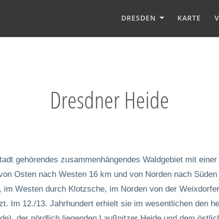
DRESDEN
KARTE
Dresdner Heide
tadt gehörendes zusammenhängendes Waldgebiet mit einer 
 von Osten nach Westen 16 km und von Norden nach Süden 
 im Westen durch Klotzsche, im Norden von der Weixdorfer
zt. Im 12./13. Jahrhundert erhielt sie im wesentlichen den h
de), der nördlich liegenden Laußnitzer Heide und dem östli