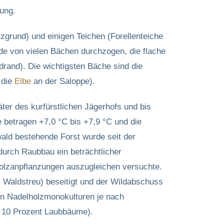
ung.
zgrund) und einigen Teichen (Forellenteiche
de von vielen Bächen durchzogen, die flache
drand). Die wichtigsten Bäche sind die
 die
Elbe
an der Saloppe).
ter des kurfürstlichen Jägerhofs und bis
 betragen +7,0 °C bis +7,9 °C und die
ald bestehende Forst wurde seit der
durch Raubbau ein beträchtlicher
holzanpflanzungen auszugleichen versuchte.
 Waldstreu) beseitigt und der Wildabschuss
ren Nadelholzmonokulturen je nach
, 10 Prozent Laubbäume).