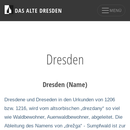
DAS ALTE DRESDEN
MENÜ
Dresden
Dresden (Name)
Dresdene und Dreseden in den Urkunden von 1206
bzw. 1216, wird vom altsorbischen „drezdany“ so viel
wie Waldbewohner, Auenwaldbewohner, abgeleitet. Die
Ableitung des Namens von „drežga“ - Sumpfwald ist zur