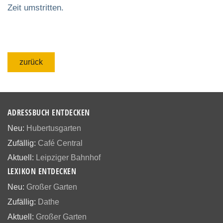
Zeit umstritten.
zurück
ADRESSBUCH ENTDECKEN
Neu:
Hubertusgarten
Zufällig:
Café Central
Aktuell:
Leipziger Bahnhof
LEXIKON ENTDECKEN
Neu:
Großer Garten
Zufällig:
Dathe
Aktuell:
Großer Garten