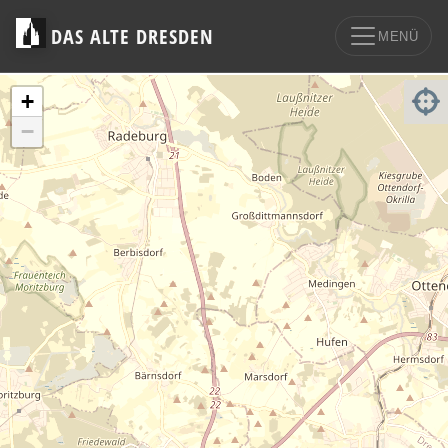
DAS ALTE DRESDEN
MENÜ
+
−