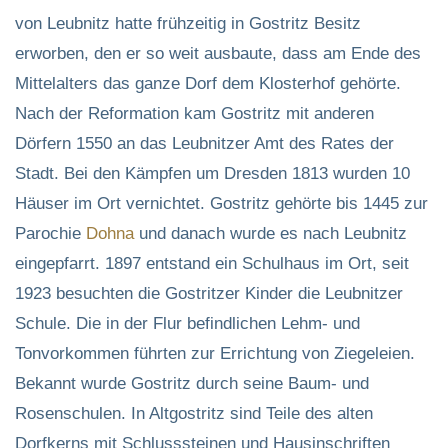
von Leubnitz hatte frühzeitig in Gostritz Besitz
erworben, den er so weit ausbaute, dass am Ende des
Mittelalters das ganze Dorf dem Klosterhof gehörte.
Nach der Reformation kam Gostritz mit anderen
Dörfern 1550 an das Leubnitzer Amt des Rates der
Stadt. Bei den Kämpfen um Dresden 1813 wurden 10
Häuser im Ort vernichtet. Gostritz gehörte bis 1445 zur
Parochie
Dohna
und danach wurde es nach Leubnitz
eingepfarrt. 1897 entstand ein Schulhaus im Ort, seit
1923 besuchten die Gostritzer Kinder die Leubnitzer
Schule. Die in der Flur befindlichen Lehm- und
Tonvorkommen führten zur Errichtung von Ziegeleien.
Bekannt wurde Gostritz durch seine Baum- und
Rosenschulen. In Altgostritz sind Teile des alten
Dorfkerns mit Schlusssteinen und Hausinschriften