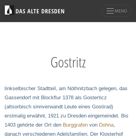
DAS ALTE DRESDEN
MENÜ
Gostritz
linkselbischer Stadtteil, am Nöthnitzbach gelegen, das
Gassendorf mit Blockflur 1378 als Gosterticz
(altsorbisch sinnverwandt Leute eines Gostirad)
erstmalig erwähnt, 1921 zu Dresden eingemeindet. Bis
1403 gehörte der Ort den
Burggrafen
von
Dohna
,
danach verschiedenen Adelsfamilien. Der Klosterhof