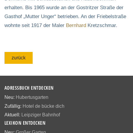
erhalten. Bis 1965 wurde an der Gostritzer Straße der
Gasthof „Mutter Unger“ betrieben. An der Friebelstraße
wohnte seit 1917 der Maler
Bernhard
Kretzschmar.
zurück
ADRESSBUCH ENTDECKEN
Neu:
Hubertusgarten
Zufällig:
Hotel de bücke dich
Aktuell:
Leipziger Bahnhof
LEXIKON ENTDECKEN
Neu:
Großer Garten