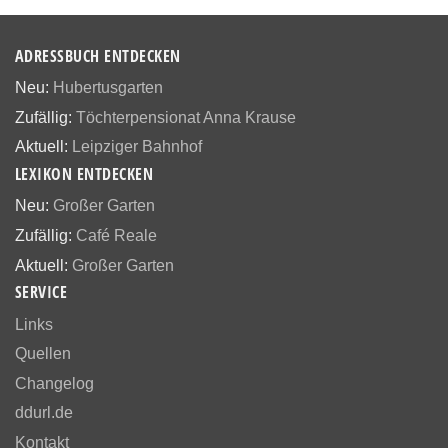
ADRESSBUCH ENTDECKEN
Neu:
Hubertusgarten
Zufällig:
Töchterpensionat Anna Krause
Aktuell:
Leipziger Bahnhof
LEXIKON ENTDECKEN
Neu:
Großer Garten
Zufällig:
Café Reale
Aktuell:
Großer Garten
SERVICE
Links
Quellen
Changelog
ddurl.de
Kontakt