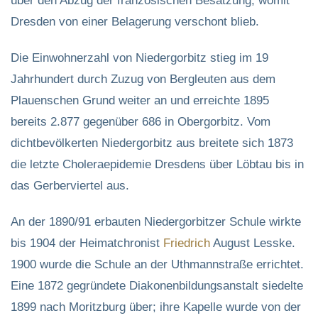
über den Abzug der französischen Besatzung, womit
Dresden von einer Belagerung verschont blieb.
Die Einwohnerzahl von Niedergorbitz stieg im 19
Jahrhundert durch Zuzug von Bergleuten aus dem
Plauenschen Grund weiter an und erreichte 1895
bereits 2.877 gegenüber 686 in Obergorbitz. Vom
dichtbevölkerten Niedergorbitz aus breitete sich 1873
die letzte Choleraepidemie Dresdens über Löbtau bis in
das Gerberviertel aus.
An der 1890/91 erbauten Niedergorbitzer Schule wirkte
bis 1904 der Heimatchronist
Friedrich
August Lesske.
1900 wurde die Schule an der Uthmannstraße errichtet.
Eine 1872 gegründete Diakonenbildungsanstalt siedelte
1899 nach Moritzburg über; ihre Kapelle wurde von der