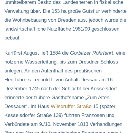
unmittelbarem Besitz des Landesherren in fiskalische
Verwaltung über. Die 153 ha große Gutsflur verhinderte
die Wohnbebauung von Dresden aus, jedoch wurde die
landwirtschaftliche Nutzfläche 1981/90 geschlossen
bebaut.
Kurfürst August ließ 1584 die
Gorbitzer Röhrfahrt
, eine
hölzerne Wasserleitung, bis zum Dresdner Schloss
anlegen. An den Aufenthalt des preußischen
Heerführers Leopold I. von Anhalt-Dessau am 16.
Dezember 1745 nach der Schlacht bei Kesselsdorf
erinnerte der frühere Gasthofsname „Zum Alten
Dessauer“. Im Haus
Wilsdruffer Straße
15 (später
Kesselsdorfer Straße 139) führten Franzosen und
Verbündete am 9./10. November 1813 Verhandlungen