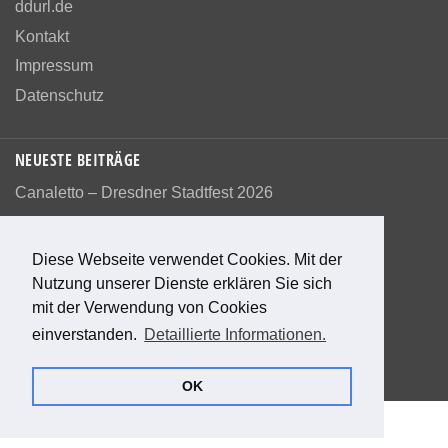
ddurl.de
Kontakt
Impressum
Datenschutz
NEUESTE BEITRÄGE
Canaletto – Dresdner Stadtfest 2026
Diese Webseite verwendet Cookies. Mit der
Nutzung unserer Dienste erklären Sie sich
Bewerte diese Seite
mit der Verwendung von Cookies
einverstanden.
Detaillierte Informationen.
0
Bewertungen
0
%
OK
© 2026 Das alte Dresden