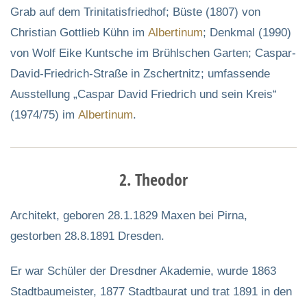
Grab auf dem Trinitatisfriedhof; Büste (1807) von
Christian Gottlieb Kühn im
Albertinum
; Denkmal (1990)
von Wolf Eike Kuntsche im Brühlschen Garten; Caspar-
David-Friedrich-Straße in Zschertnitz; umfassende
Ausstellung „Caspar David Friedrich und sein Kreis“
(1974/75) im
Albertinum
.
2. Theodor
Architekt, geboren 28.1.1829 Maxen bei Pirna,
gestorben 28.8.1891 Dresden.
Er war Schüler der Dresdner Akademie, wurde 1863
Stadtbaumeister, 1877 Stadtbaurat und trat 1891 in den