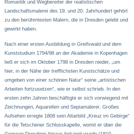
Romantik und Wegbereiter der realistischen
Landschaftsmalerei des 19. und 20. Jahrhundert gehört
zu den berühmtesten Malern, die in Dresden gelebt und
gewirkt haben.
Nach einer ersten Ausbildung in Greifswald und dem
Kunststudium 1794/98 an der Akademie in Kopenhagen
ließ er sich im Oktober 1798 in Dresden nieder, „um
hier, in der Nähe der trefflichsten Kunstschätze und
umgeben von einer schönen Natur“ seine „artistischen
Arbeiten fortzusetzen“, wie er selbst schrieb. In den
ersten zehn Jahren beschäftigte er sich vorwiegend mit
Zeichnungen, Aquarellen und Sepiamalerei. Großes
Aufsehen erregte 1808 sein Altarbild „Kreuz im Gebirge“
für die Tetschener Schlosskapelle, womit er über die
Grenzen Dresdens hinaus bekannt wurde (1810