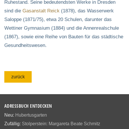
Ruhestand. Seine bedeutendsten Werke in Dresden
sind die
Gasanstalt Reick
(1878), das Wasserwerk
Saloppe (1871/75), etwa 20 Schulen, darunter das
Wettiner Gymnasium (1884) und die Annenrealschule
(1867), sowie eine Reihe von Bauten für das städtische
Gesundheitswesen.
zurück
ADRESSBUCH ENTDECKEN
Neu:
Hubertusgarten
Zufällig:
Stolperstein: Margareta Beate Schmitz