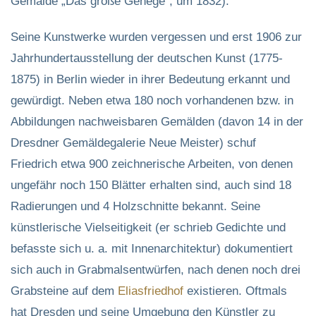
Gemälde „Das große Gehege“, um 1832).
Seine Kunstwerke wurden vergessen und erst 1906 zur
Jahrhundertausstellung der deutschen Kunst (1775-
1875) in Berlin wieder in ihrer Bedeutung erkannt und
gewürdigt. Neben etwa 180 noch vorhandenen bzw. in
Abbildungen nachweisbaren Gemälden (davon 14 in der
Dresdner Gemäldegalerie Neue Meister) schuf
Friedrich etwa 900 zeichnerische Arbeiten, von denen
ungefähr noch 150 Blätter erhalten sind, auch sind 18
Radierungen und 4 Holzschnitte bekannt. Seine
künstlerische Vielseitigkeit (er schrieb Gedichte und
befasste sich u. a. mit Innenarchitektur) dokumentiert
sich auch in Grabmalsentwürfen, nach denen noch drei
Grabsteine auf dem
Eliasfriedhof
existieren. Oftmals
hat Dresden und seine Umgebung den Künstler zu