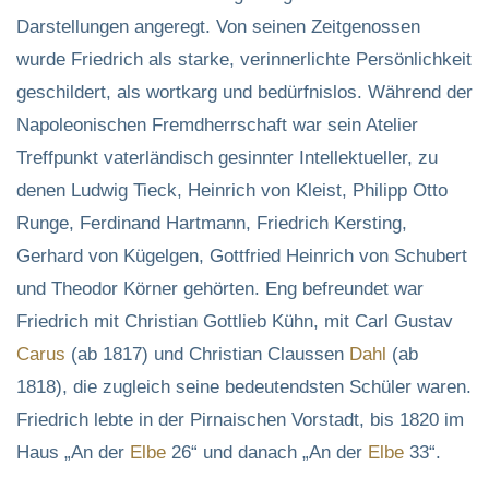
Darstellungen angeregt. Von seinen Zeitgenossen
wurde Friedrich als starke, verinnerlichte Persönlichkeit
geschildert, als wortkarg und bedürfnislos. Während der
Napoleonischen Fremdherrschaft war sein Atelier
Treffpunkt vaterländisch gesinnter Intellektueller, zu
denen Ludwig Tieck, Heinrich von Kleist, Philipp Otto
Runge, Ferdinand Hartmann, Friedrich Kersting,
Gerhard von Kügelgen, Gottfried Heinrich von Schubert
und Theodor Körner gehörten. Eng befreundet war
Friedrich mit Christian Gottlieb Kühn, mit Carl Gustav
Carus
(ab 1817) und Christian Claussen
Dahl
(ab
1818), die zugleich seine bedeutendsten Schüler waren.
Friedrich lebte in der Pirnaischen Vorstadt, bis 1820 im
Haus „An der
Elbe
26“ und danach „An der
Elbe
33“.