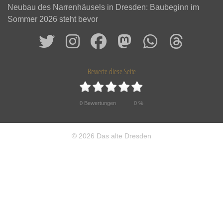
Neubau des Narrenhäusels in Dresden: Baubeginn im
Sommer 2026 steht bevor
Bewerte diese Seite
0
Bewertungen
0
%
© 2026 Das alte Dresden