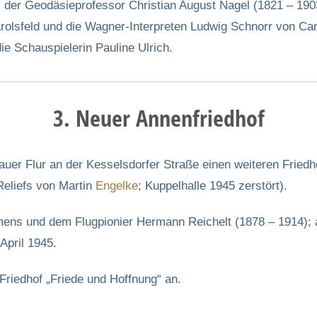
 der Geodäsieprofessor Christian August Nagel (1821 – 190
arolsfeld und die Wagner-Interpreten Ludwig Schnorr von Car
ie Schauspielerin Pauline Ulrich.
3. Neuer Annenfriedhof
auer Flur an der Kesselsdorfer Straße einen weiteren Frie
eliefs von Martin
Engelke
; Kuppelhalle 1945 zerstört).
ens und dem Flugpionier Hermann Reichelt (1878 – 1914); a
April 1945.
 Friedhof „Friede und Hoffnung“ an.