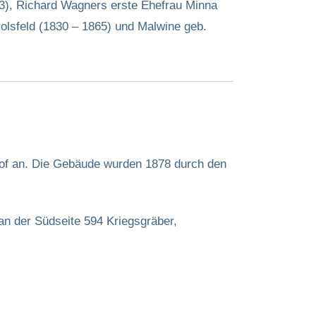
3), Richard Wagners erste Ehefrau Minna
olsfeld (1830 – 1865) und Malwine geb.
dhof an. Die Gebäude wurden 1878 durch den
n der Südseite 594 Kriegsgräber,