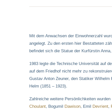
Mit dem Anwachsen der Einwohnerzahl wurde
angelegt. Zu den ersten hier Bestatteten zä
befindet sich die Statue der Kurfürstin Anna
1983 legte die Technische Universität auf 
auf dem Friedhof nicht mehr zu rekonstruie
Gustav Anton Zeuner, den Statiker Wilhelm 
Helm (1851 – 1923).
Zahlreiche weitere Persönlichkeiten wurden 
Choulant
, Bogumil
Dawison
, Emil
Devrient
,