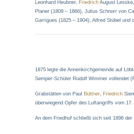
Leonhard Heubner,
Friedrich
August Lesske,
Planer (1809 – 1866), Julius Schnorr von C
Garrigues (1825 – 1904), Alfred Stübel und d
1875 legte die Annenkirchgemeinde auf Löbt
Semper-Schüler Rudolf Wimmer vollendet (R
Grabstätten von Paul
Büttner
,
Friedrich
Siem
überwiegend Opfer des Luftangriffs vom 17. 
An dem Friedhof schließt sich seit 1898 der