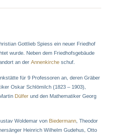
stian Gottlieb Spiess ein neuer Friedhof
richtet wurde. Neben dem Friedhofsgebäude
tandort an der
Annenkirche
schuf.
nkstätte für 9 Professoren an, deren Gräber
iker Oskar Schlömilch (1823 – 1903),
 Martin
Dülfer
und den Mathematiker Georg
Gustav Woldemar von
Biedermann
, Theodor
ersänger Heinrich Wilhelm Gudehus, Otto