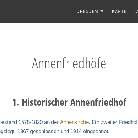
DRESDEN
KARTE
Annenfriedhöfe
1. Historischer Annenfriedhof
. bestand 1578-1820 an der
Annenkirche
. Ein zweiter Friedh
gelegt, 1867 geschlossen und 1914 eingeebnet.