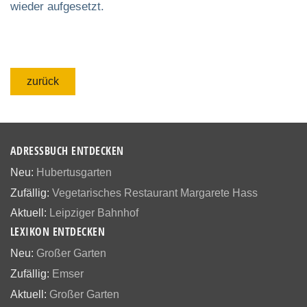
wieder aufgesetzt.
zurück
ADRESSBUCH ENTDECKEN
Neu:
Hubertusgarten
Zufällig:
Vegetarisches Restaurant Margarete Hass
Aktuell:
Leipziger Bahnhof
LEXIKON ENTDECKEN
Neu:
Großer Garten
Zufällig:
Emser
Aktuell:
Großer Garten