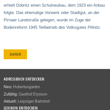
erhielt Dobritz einen Schulneubau, dem 1923 ein Anbau
folgte. Das ehemalige Vorwerk oder Stadtgut, an der
Pirnaer Landstraße gelegen, wurde im Zuge der
Bodenreform 1945 Teilbetrieb des Volksgutes Pillnitz.
zurück
ADRESSBUCH ENTDECKEN
Neu:
Hubertusgarten
Zufällig:
Gasthof Elysium
Aktuell:
Leipziger Bahnhof
LEXIKON ENTDECKEN