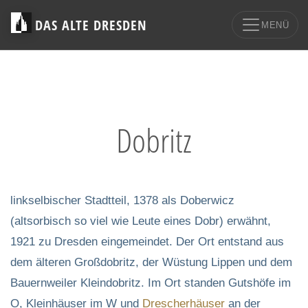
DAS ALTE DRESDEN
MENÜ
Dobritz
linkselbischer Stadtteil, 1378 als Doberwicz
(altsorbisch so viel wie Leute eines Dobr) erwähnt,
1921 zu Dresden eingemeindet. Der Ort entstand aus
dem älteren Großdobritz, der Wüstung Lippen und dem
Bauernweiler Kleindobritz. Im Ort standen Gutshöfe im
O, Kleinhäuser im W und
Drescherhäuser
an der