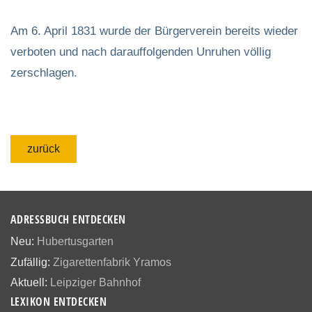
Am 6. April 1831 wurde der Bürgerverein bereits wieder
verboten und nach darauffolgenden Unruhen völlig
zerschlagen.
zurück
ADRESSBUCH ENTDECKEN
Neu:
Hubertusgarten
Zufällig:
Zigarettenfabrik Yramos
Aktuell:
Leipziger Bahnhof
LEXIKON ENTDECKEN