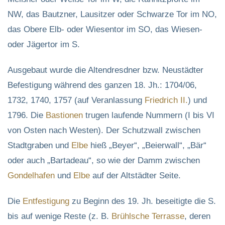
NW, das Bautzner, Lausitzer oder Schwarze Tor im NO,
das Obere Elb- oder Wiesentor im SO, das Wiesen-
oder Jägertor im S.
Ausgebaut wurde die Altendresdner bzw. Neustädter
Befestigung während des ganzen 18. Jh.: 1704/06,
1732, 1740, 1757 (auf Veranlassung
Friedrich II.
) und
1796. Die
Bastionen
trugen laufende Nummern (I bis VI
von Osten nach Westen). Der Schutzwall zwischen
Stadtgraben und
Elbe
hieß „Beyer“, „Beierwall“, „Bär“
oder auch „Bartadeau“, so wie der Damm zwischen
Gondelhafen
und
Elbe
auf der Altstädter Seite.
Die
Entfestigung
zu Beginn des 19. Jh. beseitigte die S.
bis auf wenige Reste (z. B.
Brühlsche Terrasse
, deren