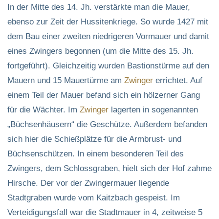
In der Mitte des 14. Jh. verstärkte man die Mauer,
ebenso zur Zeit der Hussitenkriege. So wurde 1427 mit
dem Bau einer zweiten niedrigeren Vormauer und damit
eines Zwingers begonnen (um die Mitte des 15. Jh.
fortgeführt). Gleichzeitig wurden Bastionstürme auf den
Mauern und 15 Mauertürme am
Zwinger
errichtet. Auf
einem Teil der Mauer befand sich ein hölzerner Gang
für die Wächter. Im
Zwinger
lagerten in sogenannten
„Büchsenhäusern“ die Geschütze. Außerdem befanden
sich hier die Schießplätze für die Armbrust- und
Büchsenschützen. In einem besonderen Teil des
Zwingers, dem Schlossgraben, hielt sich der Hof zahme
Hirsche. Der vor der Zwingermauer liegende
Stadtgraben wurde vom Kaitzbach gespeist. Im
Verteidigungsfall war die Stadtmauer in 4, zeitweise 5