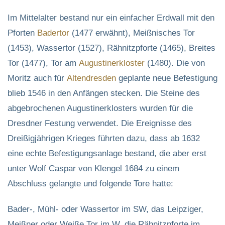
Im Mittelalter bestand nur ein einfacher Erdwall mit den
Pforten
Badertor
(1477 erwähnt), Meißnisches Tor
(1453), Wassertor (1527), Rähnitzpforte (1465), Breites
Tor (1477), Tor am
Augustinerkloster
(1480). Die von
Moritz auch für
Altendresden
geplante neue Befestigung
blieb 1546 in den Anfängen stecken. Die Steine des
abgebrochenen Augustinerklosters wurden für die
Dresdner Festung verwendet. Die Ereignisse des
Dreißigjährigen Krieges führten dazu, dass ab 1632
eine echte Befestigungsanlage bestand, die aber erst
unter Wolf Caspar von Klengel 1684 zu einem
Abschluss gelangte und folgende Tore hatte:
Bader-, Mühl- oder Wassertor im SW, das Leipziger,
Meißner oder Weiße Tor im W, die Rähnitzpforte im