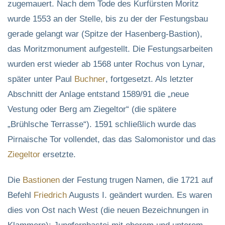
zugemauert. Nach dem Tode des Kurfürsten Moritz
wurde 1553 an der Stelle, bis zu der der Festungsbau
gerade gelangt war (Spitze der Hasenberg-Bastion),
das Moritzmonument aufgestellt. Die Festungsarbeiten
wurden erst wieder ab 1568 unter Rochus von Lynar,
später unter Paul
Buchner
, fortgesetzt. Als letzter
Abschnitt der Anlage entstand 1589/91 die „neue
Vestung oder Berg am Ziegeltor“ (die spätere
„Brühlsche Terrasse“). 1591 schließlich wurde das
Pirnaische Tor vollendet, das das Salomonistor und das
Ziegeltor
ersetzte.
Die
Bastionen
der Festung trugen Namen, die 1721 auf
Befehl
Friedrich
Augusts I. geändert wurden. Es waren
dies von Ost nach West (die neuen Bezeichnungen in