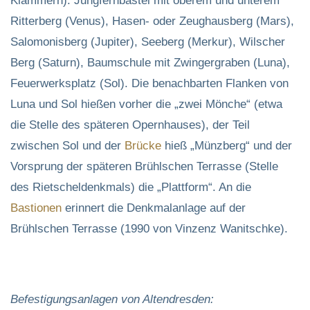
Klammern): Jungfernbastei mit oberem und unterem
Ritterberg (Venus), Hasen- oder Zeughausberg (Mars),
Salomonisberg (Jupiter), Seeberg (Merkur), Wilscher
Berg (Saturn), Baumschule mit Zwingergraben (Luna),
Feuerwerksplatz (Sol). Die benachbarten Flanken von
Luna und Sol hießen vorher die „zwei Mönche“ (etwa
die Stelle des späteren Opernhauses), der Teil
zwischen Sol und der
Brücke
hieß „Münzberg“ und der
Vorsprung der späteren Brühlschen Terrasse (Stelle
des Rietscheldenkmals) die „Plattform“. An die
Bastionen
erinnert die Denkmalanlage auf der
Brühlschen Terrasse (1990 von Vinzenz Wanitschke).
Befestigungsanlagen von Altendresden: