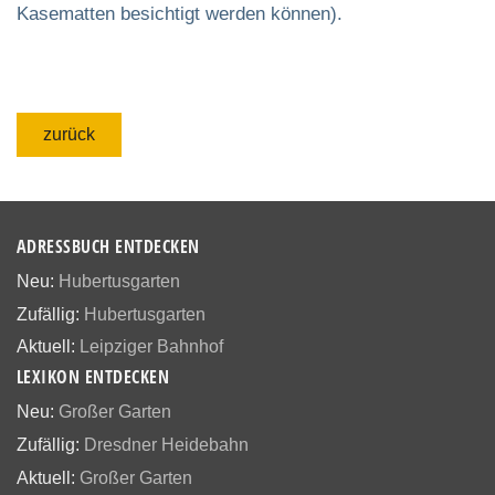
Kasematten besichtigt werden können).
zurück
ADRESSBUCH ENTDECKEN
Neu:
Hubertusgarten
Zufällig:
Hubertusgarten
Aktuell:
Leipziger Bahnhof
LEXIKON ENTDECKEN
Neu:
Großer Garten
Zufällig:
Dresdner Heidebahn
Aktuell:
Großer Garten