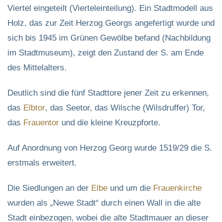
Viertel eingeteilt (Vierteleinteilung). Ein Stadtmodell aus
Holz, das zur Zeit Herzog Georgs angefertigt wurde und
sich bis 1945 im Grünen Gewölbe befand (Nachbildung
im Stadtmuseum), zeigt den Zustand der S. am Ende
des Mittelalters.
Deutlich sind die fünf Stadttore jener Zeit zu erkennen,
das
Elbtor
, das Seetor, das Wilsche (Wilsdruffer) Tor,
das
Frauentor
und die kleine Kreuzpforte.
Auf Anordnung von Herzog Georg wurde 1519/29 die S.
erstmals erweitert.
Die Siedlungen an der
Elbe
und um die
Frauenkirche
wurden als „Newe Stadt“ durch einen Wall in die alte
Stadt einbezogen, wobei die alte Stadtmauer an dieser