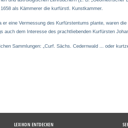
i 1658 als Kämmerer die kurfürstl. Kunstkammer.
da er eine Vermessung des Kurfürstentums plante, waren di
ngs auch dem Interesse des prachtliebenden Kurfürsten Joha
stlichen Sammlungen: „Curf. Sächs. Cedernwald ... oder kur
LEXIKON ENTDECKEN
SE