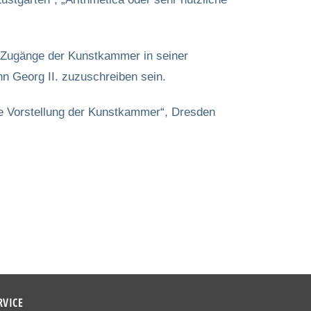
e Zugänge der Kunstkammer in seiner
nn Georg II. zuzuschreiben sein.
tze Vorstellung der Kunstkammer“, Dresden
RVICE