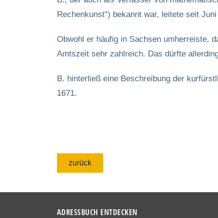
Rechenkunst“) bekannt war, leitete seit Jun
Obwohl er häufig in Sachsen umherreiste, 
Amtszeit sehr zahlreich. Das dürfte allerdi
B. hinterließ eine Beschreibung der kurfür
1671.
zurück
ADRESSBUCH ENTDECKEN