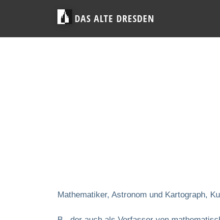
DAS ALTE DRESDEN
Mathematiker, Astronom und Kartograph, Kur
B., der auch als Verfasser von mathematisch