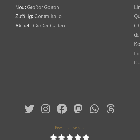
Neu:
Großer Garten
Li
Zufällig:
Centralhalle
Qu
Aktuell:
Großer Garten
Ch
dd
Ko
Im
Da
Bewerte diese Seite