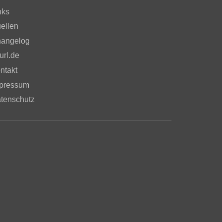
nks
ellen
angelog
url.de
ntakt
pressum
tenschutz