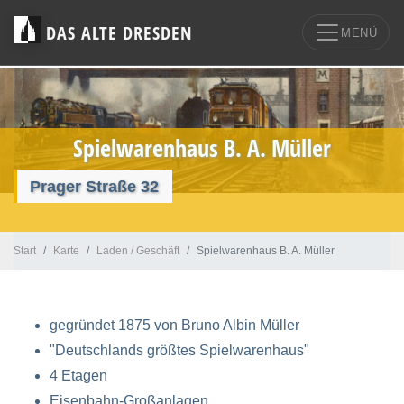
DAS ALTE DRESDEN
MENÜ
Spielwarenhaus B. A. Müller
Prager Straße 32
Start
Karte
Laden / Geschäft
Spielwarenhaus B. A. Müller
gegründet 1875 von Bruno Albin Müller
"Deutschlands größtes Spielwarenhaus"
4 Etagen
Eisenbahn-Großanlagen