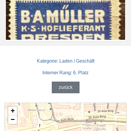
Kategorie:
Laden / Geschäft
Interner Rang:
6. Platz
zurück
+
−