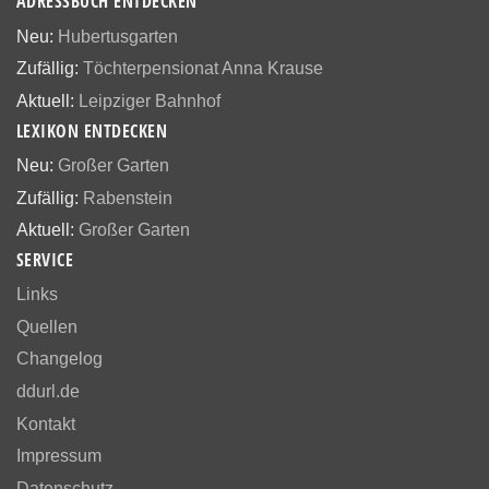
ADRESSBUCH ENTDECKEN
Neu:
Hubertusgarten
Zufällig:
Töchterpensionat Anna Krause
Aktuell:
Leipziger Bahnhof
LEXIKON ENTDECKEN
Neu:
Großer Garten
Zufällig:
Rabenstein
Aktuell:
Großer Garten
SERVICE
Links
Quellen
Changelog
ddurl.de
Kontakt
Impressum
Datenschutz