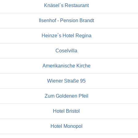
Knäsel´s Restaurant
Ilsenhof - Pension Brandt
Heinze´s Hotel Regina
Coselvilla
Amerikanische Kirche
Wiener Straße 95
Zum Goldenen Pfeil
Hotel Bristol
Hotel Monopol