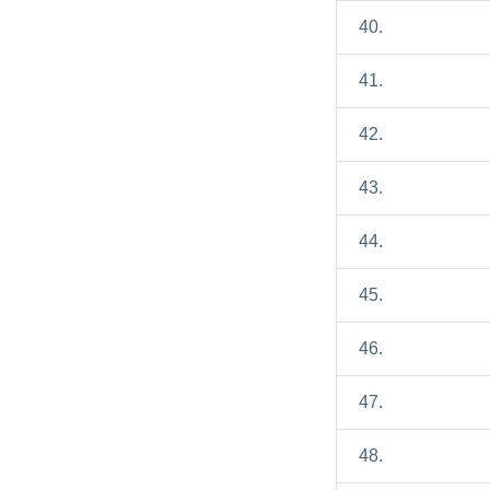
40.
41.
42.
43.
44.
45.
46.
47.
48.