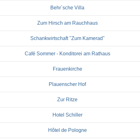
Behr´sche Villa
Zum Hirsch am Rauchhaus
Schankwirtschaft "Zum Kamerad"
Café Sommer - Konditorei am Rathaus
Frauenkirche
Plauenscher Hof
Zur Ritze
Hotel Schiller
Hôtel de Pologne