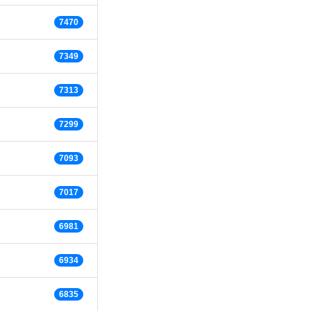
7470
7349
7313
7299
7093
7017
6981
6934
6835