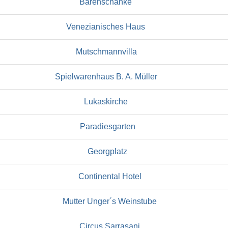
Bärenschänke
Venezianisches Haus
Mutschmannvilla
Spielwarenhaus B. A. Müller
Lukaskirche
Paradiesgarten
Georgplatz
Continental Hotel
Mutter Unger´s Weinstube
Circus Sarrasani