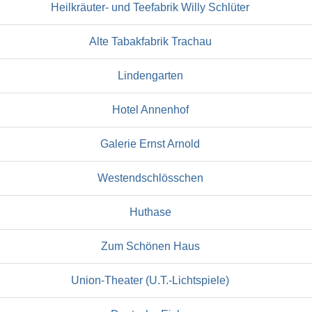
Heilkräuter- und Teefabrik Willy Schlüter
Alte Tabakfabrik Trachau
Lindengarten
Hotel Annenhof
Galerie Ernst Arnold
Westendschlösschen
Huthase
Zum Schönen Haus
Union-Theater (U.T.-Lichtspiele)