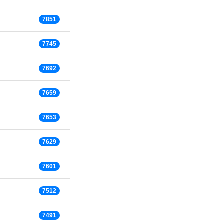
7851
7745
7692
7659
7653
7629
7601
7512
7491