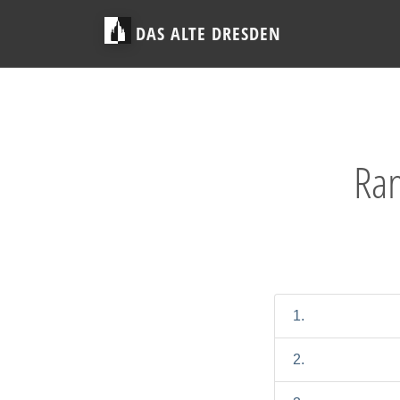
DAS ALTE DRESDEN
Ran
1.
2.