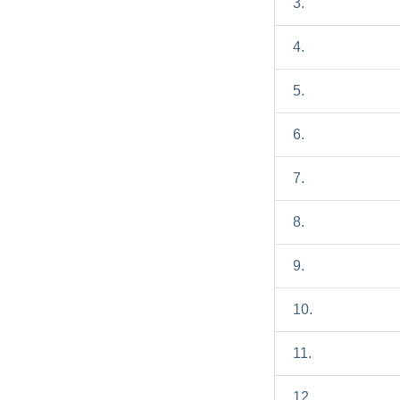
3.
4.
5.
6.
7.
8.
9.
10.
11.
12.