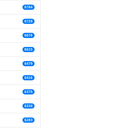
6784
6729
6676
6615
6479
6416
6375
6334
6283