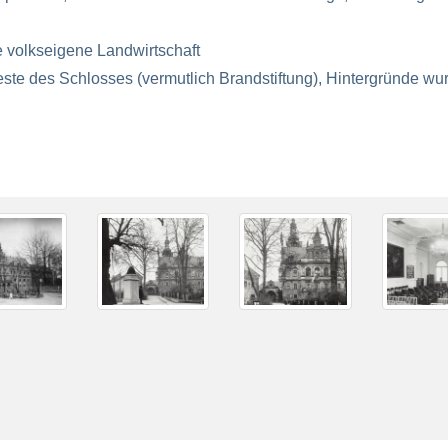
e volkseigene Landwirtschaft
este des Schlosses (vermutlich Brandstiftung), Hintergründe wu