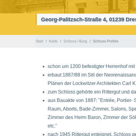
Georg-Palitzsch-Straße 4, 01239 Dr
Start
Karte
Schloss / Burg
Schloss Prohlis
schon um 1200 befestigter Herrenhof mi
erbaut 1887/88 im Stil der Neorenaissan
Plänen der Lockwitzer Architekten Carl K
zum Schloss gehörte ein Rittergut und d
aus Bauakte von 1887: "Entrée, Portier- 
Raum, Aborts, Bade-Zimmer, Salons, Spe
Zimmer des Herrn Baron, Zimmer der Söh
etc."
nach 1945 Rittergut enteignet, Schloss ge