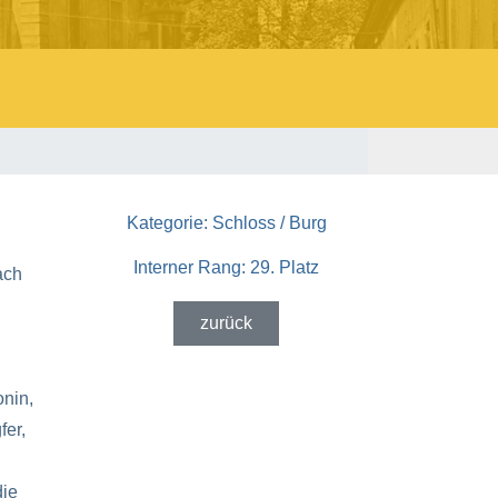
Kategorie:
Schloss / Burg
Interner Rang:
29. Platz
ach
zurück
nin,
fer,
die