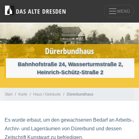
DAS ALTE DRESDEN
MENÜ
Dürerbundhaus
Bahnhofstraße 24, Wasserturmstraße 2,
Heinrich-Schütz-Straße 2
Start
Karte
Haus / Gebäude
Dürerbundhaus
Es wurde erbaut, um den gewachsenen Bedarf an Arbeits-,
Archiv- und Lagerräumen von Dürerbund und dessen
Zeitschrift Kunstwart zu befriedigen.