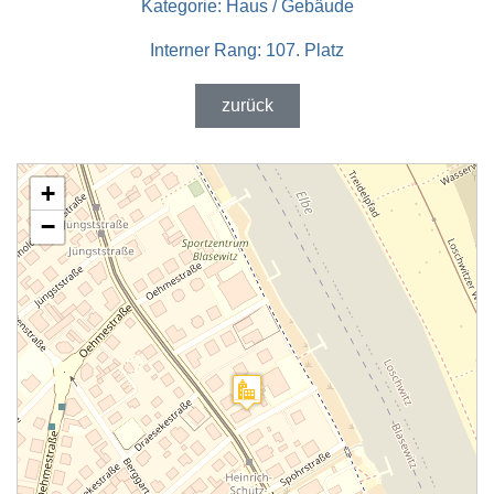
Kategorie:
Haus / Gebäude
Interner Rang:
107. Platz
zurück
+
−