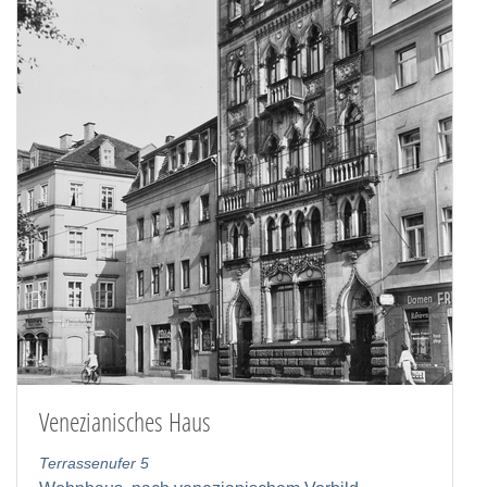
Venezianisches Haus
Terrassenufer 5