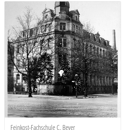
Feinkost-Fachschule C. Beyer