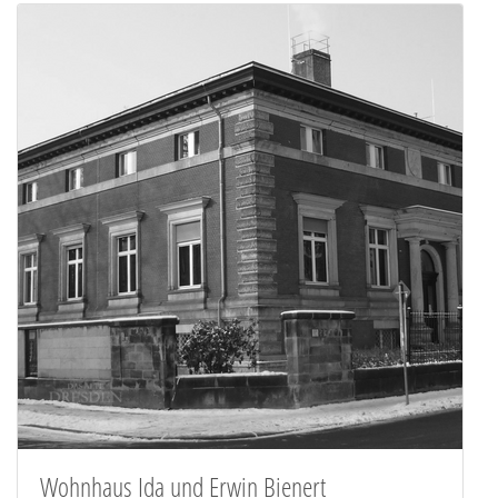
Wohnhaus Ida und Erwin Bienert