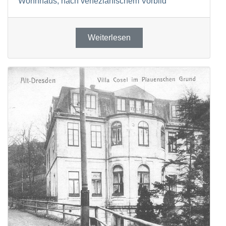
Wohnhaus, nach venezianischem Vorbild
Weiterlesen