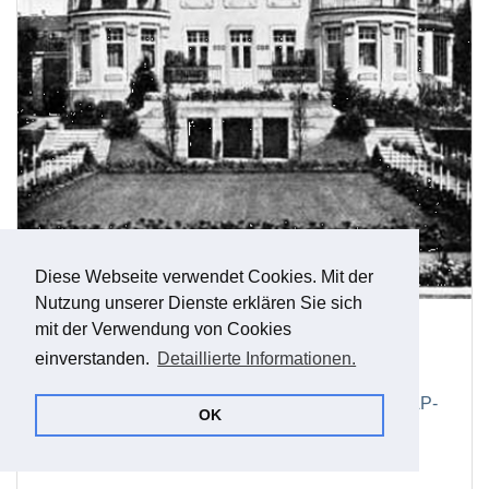
Diese Webseite verwendet Cookies. Mit der
Nutzung unserer Dienste erklären Sie sich
Mutschmannvilla
mit der Verwendung von Cookies
einverstanden.
Detaillierte Informationen.
Comeniusstraße 32
Haus von Martin "König Mu" Mutschmann, NSDAP-
OK
Gauleiter von Sachsen und sächsischer
Ministerpräsident.