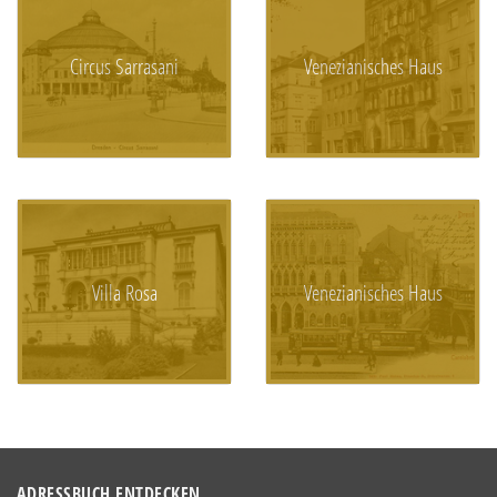
Circus Sarrasani
Venezianisches Haus
Villa Rosa
Venezianisches Haus
ADRESSBUCH ENTDECKEN