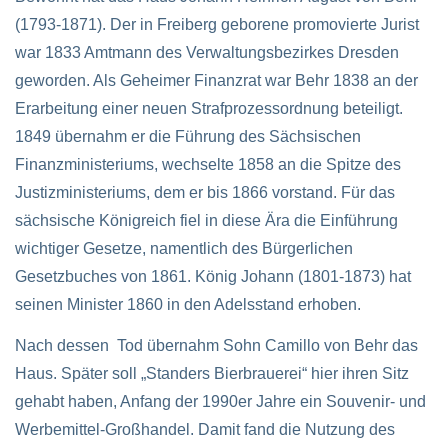
(1793-1871). Der in Freiberg geborene promovierte Jurist
war 1833 Amtmann des Verwaltungsbezirkes Dresden
geworden. Als Geheimer Finanzrat war Behr 1838 an der
Erarbeitung einer neuen Strafprozessordnung beteiligt.
1849 übernahm er die Führung des Sächsischen
Finanzministeriums, wechselte 1858 an die Spitze des
Justizministeriums, dem er bis 1866 vorstand. Für das
sächsische Königreich fiel in diese Ära die Einführung
wichtiger Gesetze, namentlich des Bürgerlichen
Gesetzbuches von 1861. König Johann (1801-1873) hat
seinen Minister 1860 in den Adelsstand erhoben.
Nach dessen Tod übernahm Sohn Camillo von Behr das
Haus. Später soll „Standers Bierbrauerei“ hier ihren Sitz
gehabt haben, Anfang der 1990er Jahre ein Souvenir- und
Werbemittel-Großhandel. Damit fand die Nutzung des