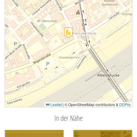
Leaflet
|
© OpenStreetMap contributors &
DDPro
In der Nähe