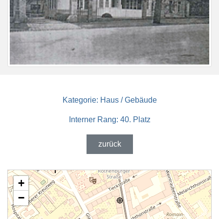
Kategorie:
Haus / Gebäude
Interner Rang:
40. Platz
zurück
+
−