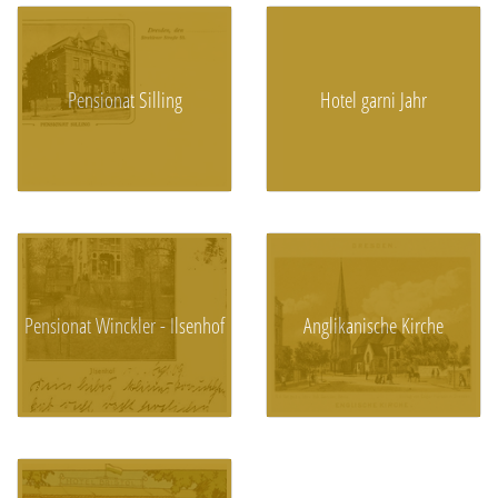
Pensionat Silling
Hotel garni Jahr
Pensionat Winckler - Ilsenhof
Anglikanische Kirche