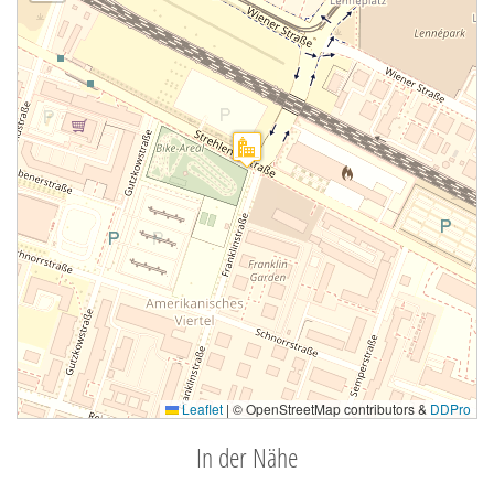
Leaflet
|
© OpenStreetMap contributors &
DDPro
In der Nähe