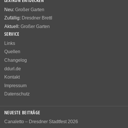
LEXIKON ENTDECKEN
Neu:
Großer Garten
Zufällig:
Dresdner Brettl
Aktuell:
Großer Garten
SERVICE
Links
Quellen
Changelog
ddurl.de
Kontakt
Impressum
Datenschutz
NEUESTE BEITRÄGE
Canaletto – Dresdner Stadtfest 2026