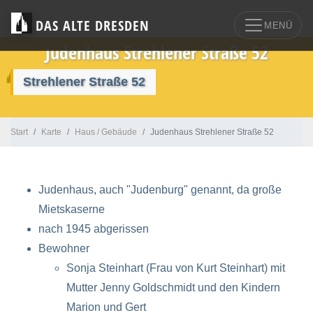
DAS ALTE DRESDEN
MENÜ
Judenhaus Strehlener Straße 52
Strehlener Straße 52
Start
Karte
Haus / Gebäude
Judenhaus Strehlener Straße 52
Judenhaus, auch "Judenburg" genannt, da große
Mietskaserne
nach 1945 abgerissen
Bewohner
Sonja Steinhart (Frau von Kurt Steinhart) mit
Mutter Jenny Goldschmidt und den Kindern
Marion und Gert