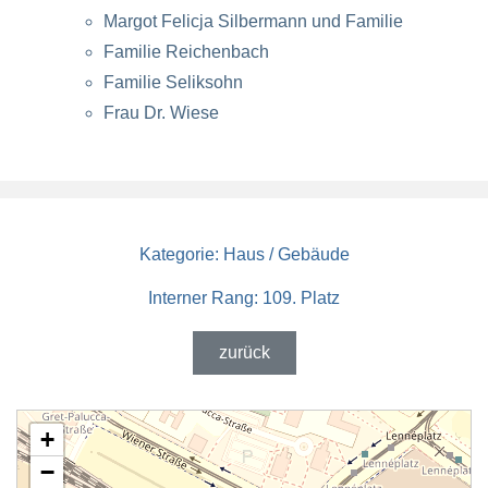
Margot Felicja Silbermann und Familie
Familie Reichenbach
Familie Seliksohn
Frau Dr. Wiese
Kategorie:
Haus / Gebäude
Interner Rang:
109. Platz
zurück
+
−