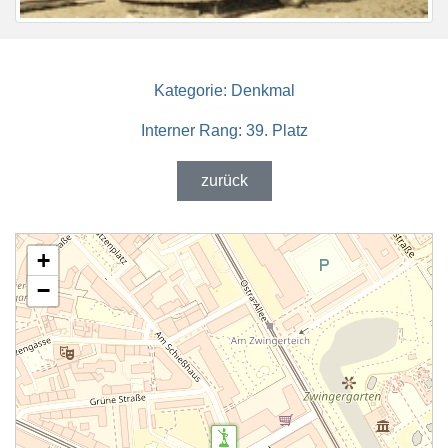
Kategorie:
Denkmal
Interner Rang:
39. Platz
zurück
+
−