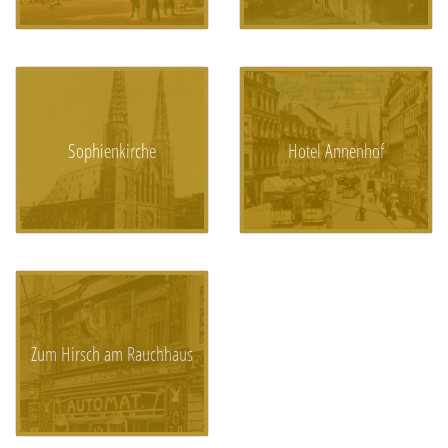
Sophienkirche
Hotel Annenhof
Zum Hirsch am Rauchhaus