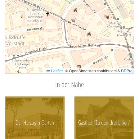
Leaflet
|
© OpenStreetMap contributors &
DDPro
In der Nähe
Der Herzogin Garten
Gasthof "Zu den drei Lilien"