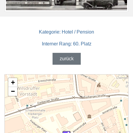
Kategorie:
Hotel / Pension
Interner Rang:
60. Platz
zurück
+
−