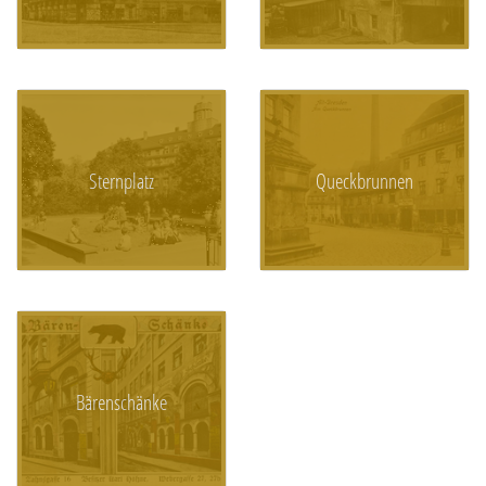
Sternplatz
Queckbrunnen
Bärenschänke