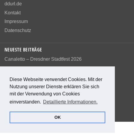
ddurl.de
Kontakt
Impressum
Datenschutz
NEUESTE BEITRÄGE
Canaletto – Dresdner Stadtfest 2026
Diese Webseite verwendet Cookies. Mit der
Nutzung unserer Dienste erklären Sie sich
Bewerte diese Seite
mit der Verwendung von Cookies
einverstanden.
Detaillierte Informationen.
1
Bewertung
100
%
OK
© 2026 Das alte Dresden