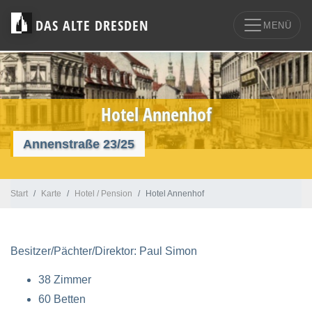
DAS ALTE DRESDEN
MENÜ
Hotel Annenhof
Annenstraße 23/25
Start
Karte
Hotel / Pension
Hotel Annenhof
Besitzer/Pächter/Direktor: Paul Simon
38 Zimmer
60 Betten