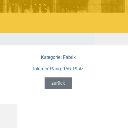
Kategorie:
Fabrik
Interner Rang:
156. Platz
zurück