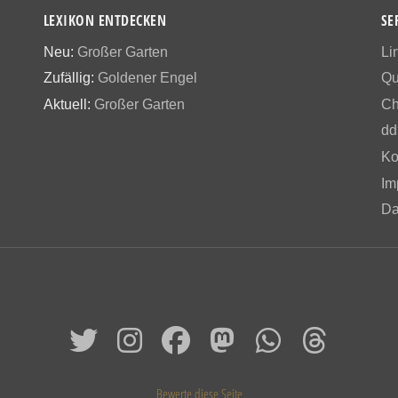
LEXIKON ENTDECKEN
SE
Neu:
Großer Garten
Li
Zufällig:
Goldener Engel
Qu
Aktuell:
Großer Garten
Ch
dd
Ko
Im
Da
Bewerte diese Seite