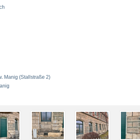
ch
 Manig (Stallstraße 2)
anig