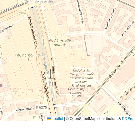
Leaflet
|
© OpenStreetMap contributors &
DDPro