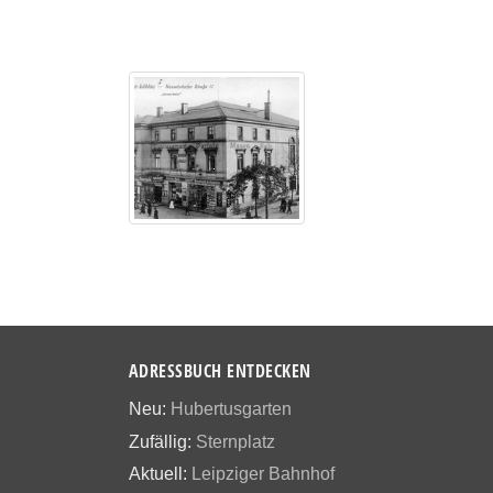
ADRESSBUCH ENTDECKEN
Neu:
Hubertusgarten
Zufällig:
Sternplatz
Aktuell:
Leipziger Bahnhof