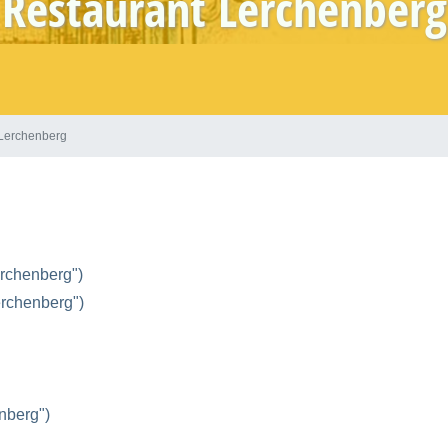
Restaurant Lerchenberg
 Lerchenberg
rchenberg")
rchenberg")
nberg")