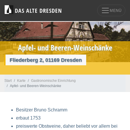
DAS ALTE DRESDEN
MENÜ
Apfel- und Beeren-Weinschänke
Fliederberg 2, 01169 Dresden
Start
Karte
Gastronomische Einrichtung
Apfel- und Beeren-Weinschänke
Besitzer Bruno Schramm
erbaut 1753
preiswerte Obstweine, daher beliebt vor allem bei