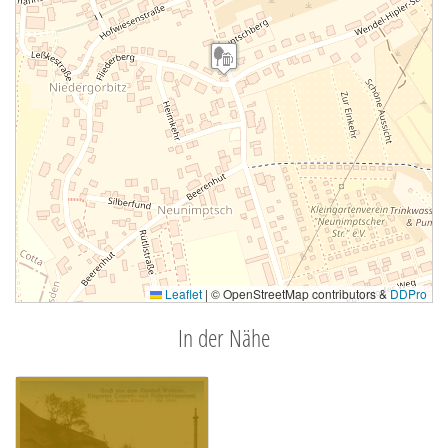
Leaflet
|
© OpenStreetMap contributors &
DDPro
In der Nähe