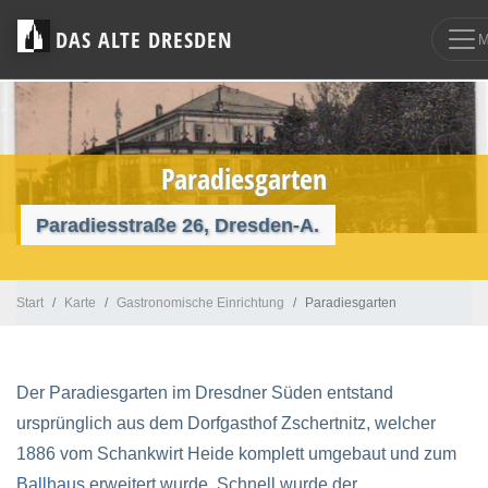
DAS ALTE DRESDEN
Paradiesgarten
Paradiesstraße 26, Dresden-A.
Start
Karte
Gastronomische Einrichtung
Paradiesgarten
Der Paradiesgarten im Dresdner Süden entstand
ursprünglich aus dem Dorfgasthof Zschertnitz, welcher
1886 vom Schankwirt Heide komplett umgebaut und zum
Ballhaus
erweitert wurde. Schnell wurde der