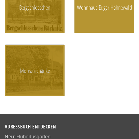
Bergschlösschen
Wohnhaus Edgar Hahnewald
Moreauschänke
ADRESSBUCH ENTDECKEN
Neu:
Hubertusgarten