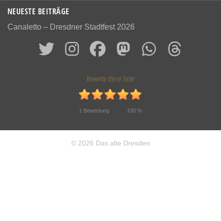
NEUESTE BEITRÄGE
Canaletto – Dresdner Stadtfest 2026
Bewerte diese Seite
1
Bewertung
100
%
© 2026 Das alte Dresden