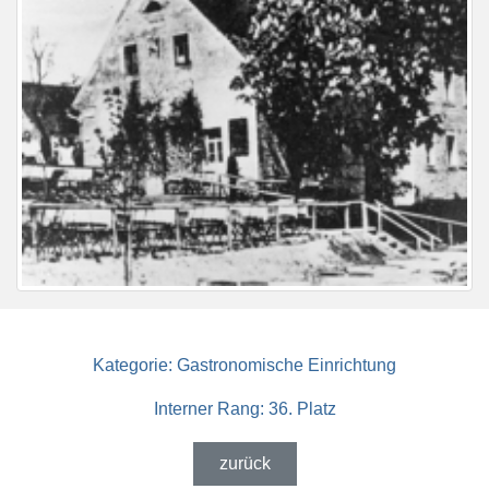
Kategorie:
Gastronomische Einrichtung
Interner Rang:
36. Platz
zurück