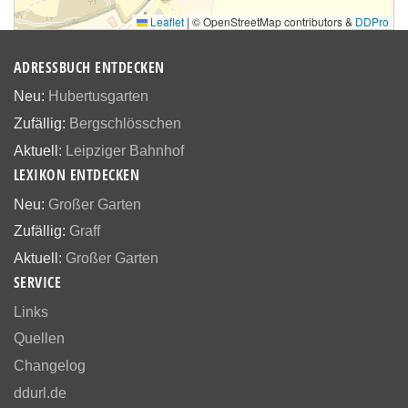
Leaflet
|
© OpenStreetMap contributors &
DDPro
ADRESSBUCH ENTDECKEN
Neu:
Hubertusgarten
Zufällig:
Bergschlösschen
Aktuell:
Leipziger Bahnhof
LEXIKON ENTDECKEN
Neu:
Großer Garten
Zufällig:
Graff
Aktuell:
Großer Garten
SERVICE
Links
Quellen
Changelog
ddurl.de