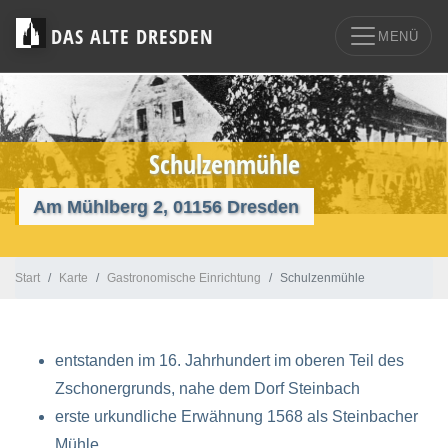
DAS ALTE DRESDEN
MENÜ
Schulzenmühle
Am Mühlberg 2, 01156 Dresden
Start
Karte
Gastronomische Einrichtung
Schulzenmühle
entstanden im 16. Jahrhundert im oberen Teil des
Zschonergrunds, nahe dem Dorf Steinbach
erste urkundliche Erwähnung 1568 als Steinbacher
Mühle