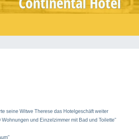
Continental Hotel
rte seine Witwe Therese das Hotelgeschäft weiter
 Wohnungen und Einzelzimmer mit Bad und Toilette"
raum"