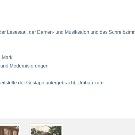
der Lesesaal, der Damen- und Musiksalon und das Schreibzim
4 Mark
 und Modernisierungen
ileitstelle der Gestapo untergebracht, Umbau zum