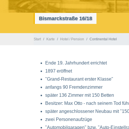
Bismarckstraße 16/18
Start
Karte
Hotel / Pension
Continental Hotel
Ende 19. Jahrhundert errichtet
1897 eröffnet
"Grand-Restaurant erster Klasse"
anfangs 90 Fremdenzimmer
später 136 Zimmer mit 150 Betten
Besitzer: Max Otto - nach seinem Tod füh
später angeschlossener Neubau mit "150
zwei Personenaufzüge
"Automobilgaragen" bzw. "Auto-Einstell