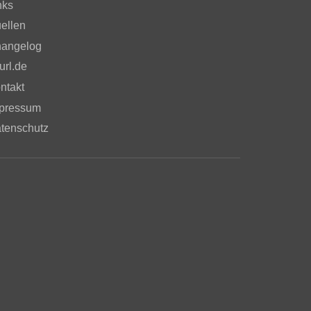
nks
ellen
angelog
url.de
ntakt
pressum
tenschutz