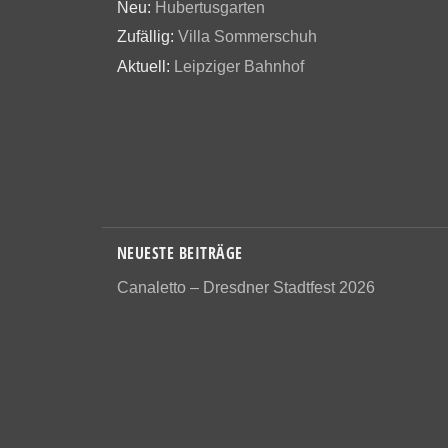
Neu:
Hubertusgarten
Zufällig:
Villa Sommerschuh
Aktuell:
Leipziger Bahnhof
NEUESTE BEITRÄGE
Canaletto – Dresdner Stadtfest 2026