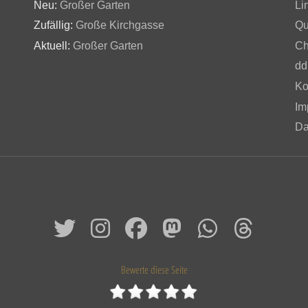
Neu:
Großer Garten
Li
Zufällig:
Große Kirchgasse
Qu
Aktuell:
Großer Garten
Ch
dd
Ko
Im
Da
Bewerte diese Seite