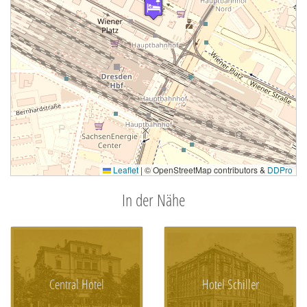
Leaflet
|
© OpenStreetMap contributors &
DDPro
In der Nähe
Central Hotel
Hotel Schiller