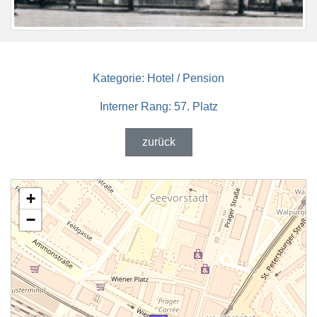
Kategorie:
Hotel / Pension
Interner Rang:
57. Platz
zurück
+
−