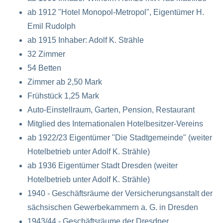
ab 1912 "Hotel Monopol-Metropol", Eigentümer H.
Emil Rudolph
ab 1915 Inhaber: Adolf K. Strähle
32 Zimmer
54 Betten
Zimmer ab 2,50 Mark
Frühstück 1,25 Mark
Auto-Einstellraum, Garten, Pension, Restaurant
Mitglied des Internationalen Hotelbesitzer-Vereins
ab 1922/23 Eigentümer "Die Stadtgemeinde" (weiter
Hotelbetrieb unter Adolf K. Strähle)
ab 1936 Eigentümer Stadt Dresden (weiter
Hotelbetrieb unter Adolf K. Strähle)
1940 - Geschäftsräume der Versicherungsanstalt der
sächsischen Gewerbekammern a. G. in Dresden
1943/44 - Geschäftsräume der Dresdner