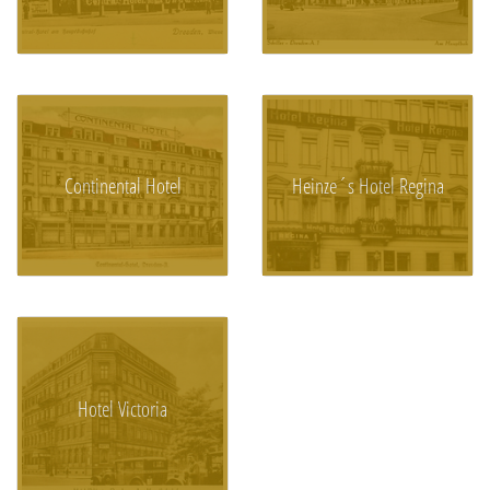
Continental Hotel
Heinze´s Hotel Regina
Hotel Victoria