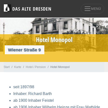
DAS ALTE DRESDEN
MENÜ
Hotel Monopol
Wiener Straße 9
Start
Karte
Hotel / Pension
Hotel Monopol
seit 1897/98
Inhaber: Richard Barth
ab 1900 Inhaber Feistel
ab 1906 Inhaber Wilhelm Heinze mit Frau Mathilde