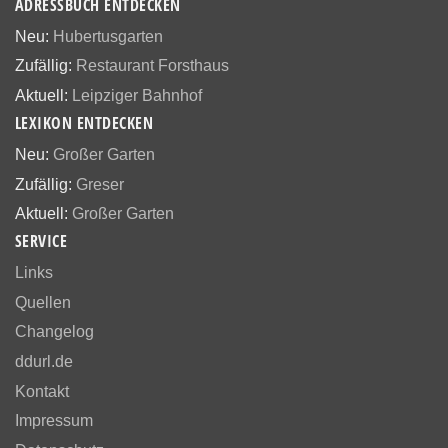
ADRESSBUCH ENTDECKEN
Neu:
Hubertusgarten
Zufällig:
Restaurant Forsthaus
Aktuell:
Leipziger Bahnhof
LEXIKON ENTDECKEN
Neu:
Großer Garten
Zufällig:
Greser
Aktuell:
Großer Garten
SERVICE
Links
Quellen
Changelog
ddurl.de
Kontakt
Impressum