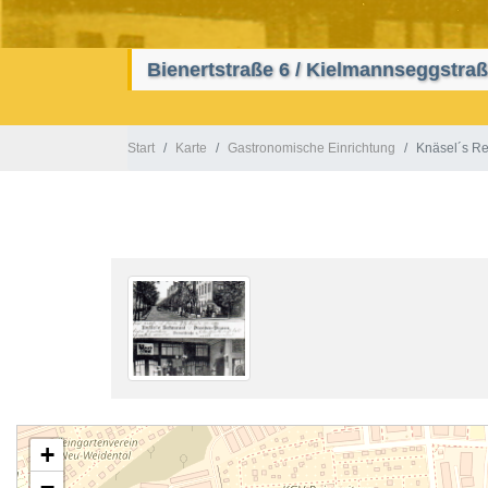
Bienertstraße 6 / Kielmannseggstra
Start
Karte
Gastronomische Einrichtung
Knäsel´s Re
+
−