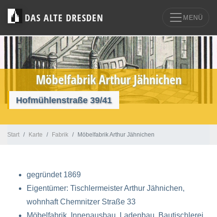
DAS ALTE DRESDEN
MENÜ
Möbelfabrik Arthur Jähnichen
Hofmühlenstraße 39/41
Start
Karte
Fabrik
Möbelfabrik Arthur Jähnichen
gegründet 1869
Eigentümer: Tischlermeister Arthur Jähnichen,
wohnhaft Chemnitzer Straße 33
Möbelfabrik, Innenausbau, Ladenbau, Bautischlerei