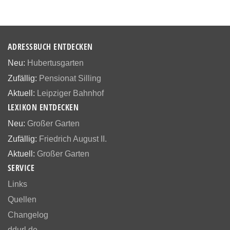
ADRESSBUCH ENTDECKEN
Neu:
Hubertusgarten
Zufällig:
Pensionat Silling
Aktuell:
Leipziger Bahnhof
LEXIKON ENTDECKEN
Neu:
Großer Garten
Zufällig:
Friedrich August II.
Aktuell:
Großer Garten
SERVICE
Links
Quellen
Changelog
ddurl.de