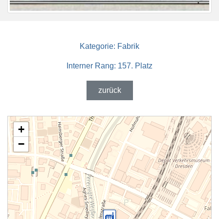
Kategorie:
Fabrik
Interner Rang:
157. Platz
zurück
+
−