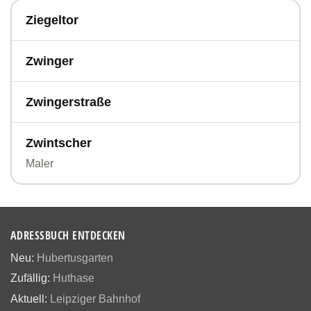
Ziegeltor
Zwinger
Zwingerstraße
Zwintscher
Maler
ADRESSBUCH ENTDECKEN
Neu:
Hubertusgarten
Zufällig:
Huthase
Aktuell:
Leipziger Bahnhof