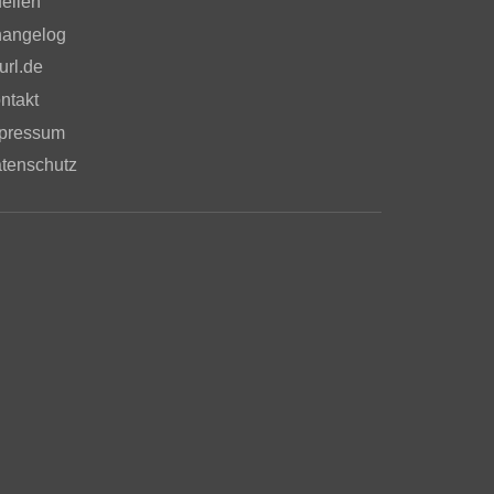
ellen
angelog
url.de
ntakt
pressum
tenschutz