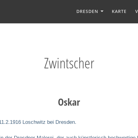
DRESDEN
KARTE
Zwintscher
Oskar
 11.2.1916 Loschwitz bei Dresden.
 in der Dresdner Malerei, der auch künstlerisch hochwertige