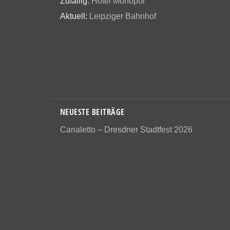
Zufällig:
Hotel Monopol
Aktuell:
Leipziger Bahnhof
NEUESTE BEITRÄGE
Canaletto – Dresdner Stadtfest 2026