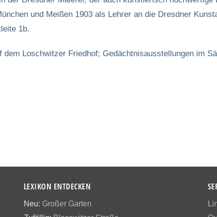
 München und Meißen 1903 als Lehrer an die Dresdner Kuns
leite 1b.
 dem Loschwitzer Friedhof; Gedächtnisausstellungen im Sä
LEXIKON ENTDECKEN
SE
Neu:
Großer Garten
Li