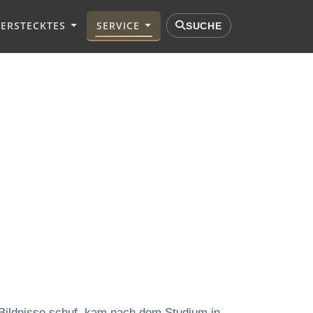
VERSTECKTES
SERVICE
SUCHE
 Bildnisse schuf, kam nach dem Studium in