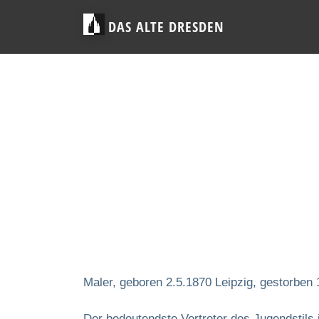
DAS ALTE DRESDEN
Maler, geboren 2.5.1870 Leipzig, gestorben
Der bedeutendste Vertreter des Jugendstils