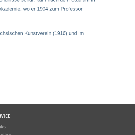
takademie, wo er 1904 zum Professor
chsischen Kunstverein (1916) und im
RVICE
nks