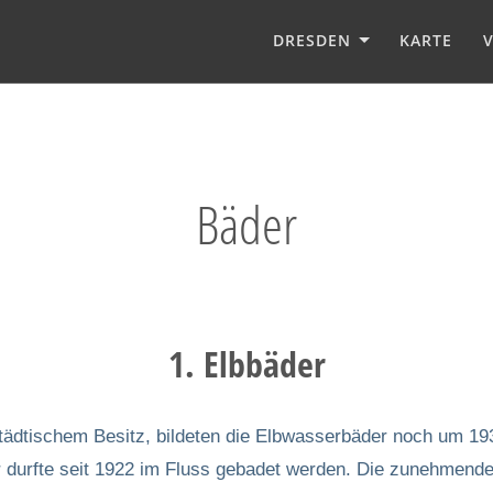
DRESDEN
KARTE
Bäder
1. Elbbäder
 städtischem Besitz, bildeten die Elbwasserbäder noch um 1
r durfte seit 1922 im Fluss gebadet werden. Die zunehmen