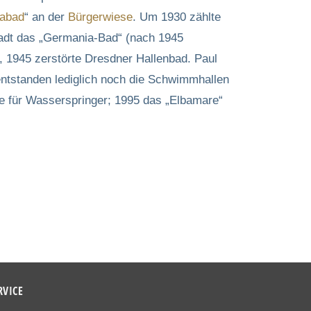
abad
“ an der
Bürgerwiese
. Um 1930 zählte
tadt das „Germania-Bad“ (nach 1945
, 1945 zerstörte Dresdner Hallenbad. Paul
ntstanden lediglich noch die Schwimmhallen
le für Wasserspringer; 1995 das „Elbamare“
RVICE