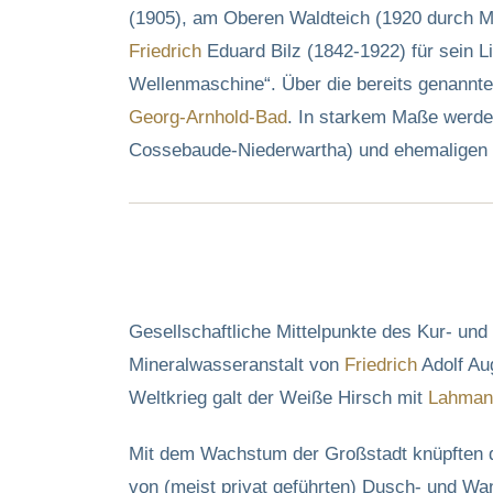
(1905), am Oberen Waldteich (1920 durch M
Friedrich
Eduard Bilz (1842-1922) für sein L
Wellenmaschine“. Über die bereits genannten
Georg-Arnhold-Bad
. In starkem Maße werde
Cossebaude-Niederwartha) und ehemaligen K
Gesellschaftliche Mittelpunkte des Kur- und
Mineralwasseranstalt von
Friedrich
Adolf Au
Weltkrieg galt der Weiße Hirsch mit
Lahman
Mit dem Wachstum der Großstadt knüpften di
von (meist privat geführten) Dusch- und Wa