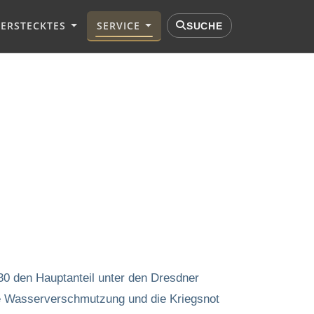
VERSTECKTES
SERVICE
SUCHE
930 den Hauptanteil unter den Dresdner
de Wasserverschmutzung und die Kriegsnot