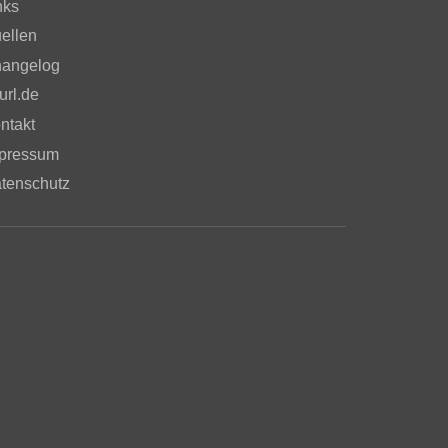
nks
ellen
angelog
url.de
ntakt
pressum
tenschutz