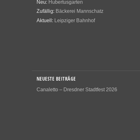
Neu:
Hubertusgarten
Zufällig:
Bäckerei Mannschatz
Aktuell:
Leipziger Bahnhof
NEUESTE BEITRÄGE
Canaletto – Dresdner Stadtfest 2026