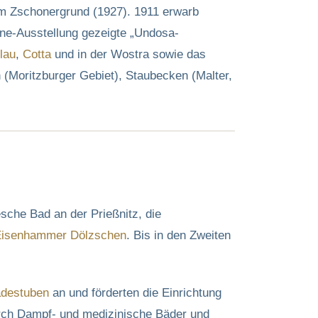
im Zschonergrund (1927). 1911 erwarb
ene-Ausstellung gezeigte „Undosa-
lau
,
Cotta
und in der Wostra sowie das
(Moritzburger Gebiet), Staubecken (Malter,
sche Bad an der Prießnitz, die
isenhammer Dölzschen
. Bis in den Zweiten
destuben
an und förderten die Einrichtung
urch Dampf- und medizinische Bäder und