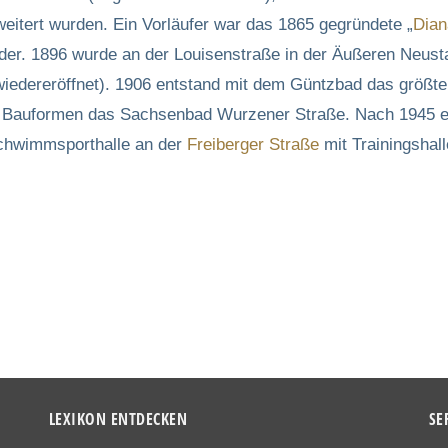
eitert wurden. Ein Vorläufer war das 1865 gegründete „
Dian
äder. 1896 wurde an der Louisenstraße in der Äußeren Neus
wiedereröffnet). 1906 entstand mit dem Güntzbad das größte
hen Bauformen das Sachsenbad Wurzener Straße. Nach 1945 e
Schwimmsporthalle an der
Freiberger Straße
mit Trainingshal
LEXIKON ENTDECKEN
SE