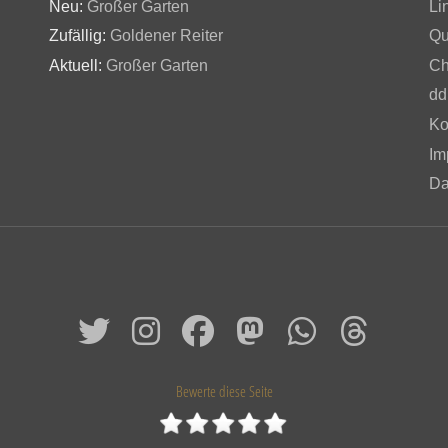
Neu:
Großer Garten
Li
Zufällig:
Goldener Reiter
Qu
Aktuell:
Großer Garten
Ch
dd
Ko
Im
Da
Bewerte diese Seite