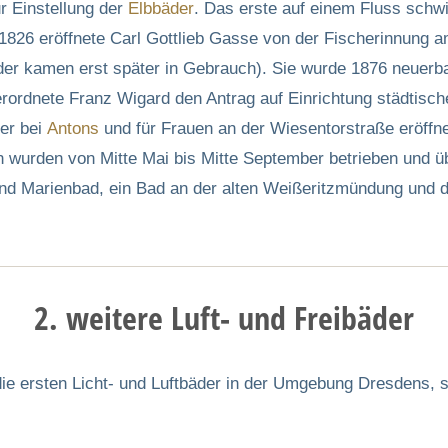
r Einstellung der
Elbbäder
. Das erste auf einem Fluss sch
826 eröffnete Carl Gottlieb Gasse von der Fischerinnung a
er kamen erst später in Gebrauch). Sie wurde 1876 neuerba
erordnete Franz Wigard den Antrag auf Einrichtung städtisc
er bei
Antons
und für Frauen an der Wiesentorstraße eröffne
en wurden von Mitte Mai bis Mitte September betrieben und 
und Marienbad, ein Bad an der alten Weißeritzmündung und 
2. weitere Luft- und Freibäder
e ersten Licht- und Luftbäder in der Umgebung Dresdens, s