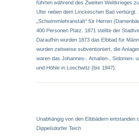
führten während des Zweiten Weltkrieges zu
Ufer neben dem Linckeschen Bad verbürgt. 1
„Schwimmlehranstalt“ für Herren (Damenbäd
400 Personen Platz. 1871 stellte der Stadtv
Daraufhin wurden 1873 das Elbbad für Männ
wurden zeitweise subventioniert, die Anlag
waren das Johannes-, Amalien-, Sidonien- 
und Höhle in Loschwitz (bis 1947).
Unabhängig von den Elbbädern entstanden di
Dippelsdorfer Teich