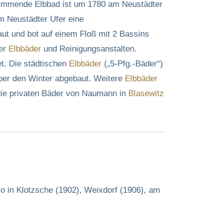
wimmende Elbbad ist um 1780 am Neustädter
m Neustädter Ufer eine
ut und bot auf einem Floß mit 2 Bassins
her
Elbbäder
und Reinigungsanstalten.
t. Die städtischen
Elbbäder
(„5-Pfg.-Bäder“)
über den Winter abgebaut. Weitere
Elbbäder
die privaten Bäder von Naumann in
Blasewitz
o in Klotzsche (1902), Weixdorf (1906), am