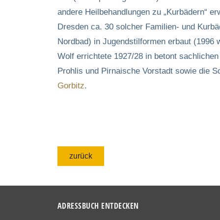
andere Heilbehandlungen zu „Kurbädern“ erw
Dresden ca. 30 solcher Familien- und Kurb
Nordbad) in Jugendstilformen erbaut (1996 
Wolf errichtete 1927/28 in betont sachlic
Prohlis und Pirnaische Vorstadt sowie die 
Gorbitz
.
zurück
ADRESSBUCH ENTDECKEN