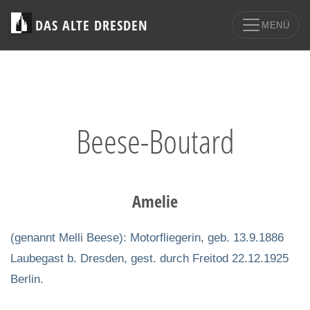
DAS ALTE DRESDEN
MENÜ
Beese-Boutard
Amelie
(genannt Melli Beese): Motorfliegerin, geb. 13.9.1886
Laubegast b. Dresden, gest. durch Freitod 22.12.1925
Berlin.