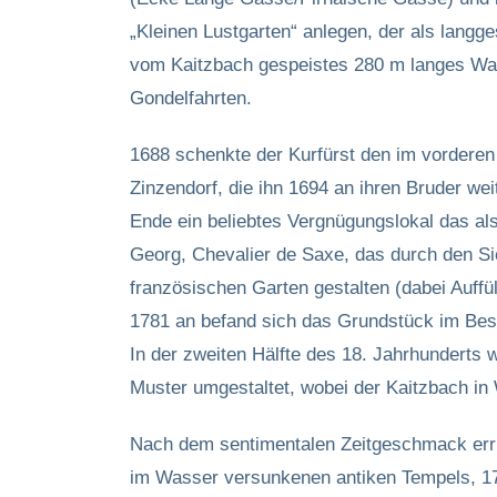
„Kleinen Lustgarten“ anlegen, der als langg
vom Kaitzbach gespeistes 280 m langes Was
Gondelfahrten.
1688 schenkte der Kurfürst den im vordere
Zinzendorf, die ihn 1694 an ihren Bruder we
Ende ein beliebtes Vergnügungslokal das als
Georg, Chevalier de Saxe, das durch den Sie
französischen Garten gestalten (dabei Auffü
1781 an befand sich das Grundstück im Bes
In der zweiten Hälfte des 18. Jahrhunderts
Muster umgestaltet, wobei der Kaitzbach in
Nach dem sentimentalen Zeitgeschmack erric
im Wasser versunkenen antiken Tempels, 17