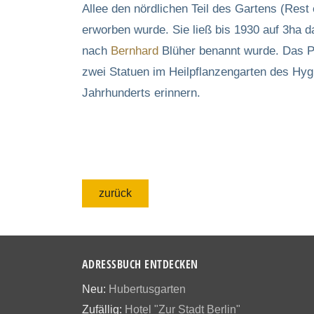
Allee den nördlichen Teil des Gartens (Rest
erworben wurde. Sie ließ bis 1930 auf 3ha
nach
Bernhard
Blüher benannt wurde. Das Pa
zwei Statuen im Heilpflanzengarten des Hy
Jahrhunderts erinnern.
zurück
ADRESSBUCH ENTDECKEN
Neu:
Hubertusgarten
Zufällig:
Hotel "Zur Stadt Berlin"