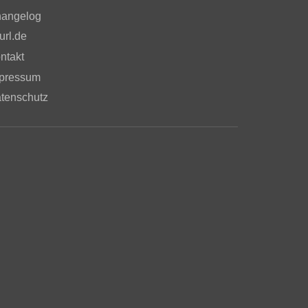
angelog
url.de
ntakt
pressum
tenschutz