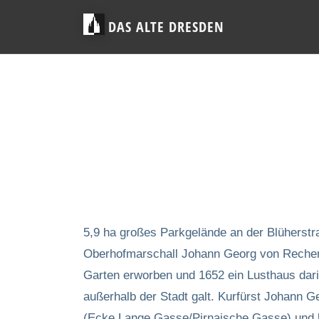
DAS ALTE DRESDEN
5,9 ha großes Parkgelände an der Blüherst
Oberhofmarschall Johann Georg von Rechen
Garten erworben und 1652 ein Lusthaus dar
außerhalb der Stadt galt. Kurfürst Johann
(Ecke Lange Gasse/Pirnaische Gasse) und 