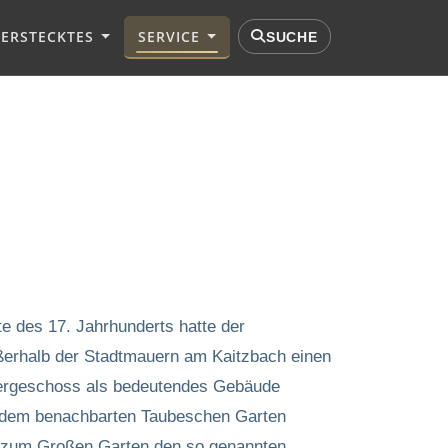
VERSTECKTES
SERVICE
SUCHE
e des 17. Jahrhunderts hatte der
erhalb der Stadtmauern am Kaitzbach einen
tergeschoss als bedeutendes Gebäude
t dem benachbarten Taubeschen Garten
 zum Großen Garten den so genannten