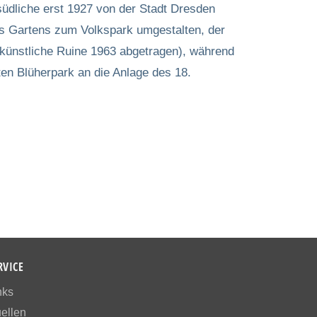
südliche erst 1927 von der Stadt Dresden
es Gartens zum Volkspark umgestalten, der
(künstliche Ruine 1963 abgetragen), während
n Blüherpark an die Anlage des 18.
RVICE
nks
ellen