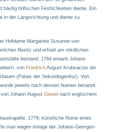
häufig höfischen Festlichkeiten diente. Ein
 in der Längsrichtung und diente zu
 der Hofdame Margarete Susanne von
rlichen Besitz und erhielt am nördlichen
Gaststätte bestand. 1764 erwarb Johann
weitern, von
Friedrich
August Krubsacius als
erbauen (Palais der Sekundogenitur). Von
d wurde jeweils nach dessen Namen benannt.
en von Johann August
Giesel
nach englischem
auskapelle, 1779; künstliche Ruine eines
aufte man wegen Anlage der Johann-Georgen-