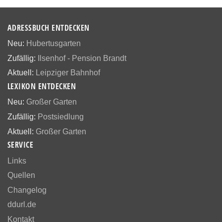
ADRESSBUCH ENTDECKEN
Neu:
Hubertusgarten
Zufällig:
Ilsenhof - Pension Brandt
Aktuell:
Leipziger Bahnhof
LEXIKON ENTDECKEN
Neu:
Großer Garten
Zufällig:
Postsiedlung
Aktuell:
Großer Garten
SERVICE
Links
Quellen
Changelog
ddurl.de
Kontakt