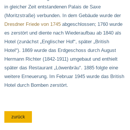
in gleicher Zeit entstandenen Palais de Saxe
(Moritzstraße) verbunden. In dem Gebäude wurde der
Dresdner Friede von 1745
abgeschlossen; 1760 wurde
es zerstört und diente nach Wiederaufbau ab 1840 als
Hotel (zunächst „Englischer Hof“, später „British
Hotel“). 1869 wurde das Erdgeschoss durch August
Hermann Richter (1842-1911) umgebaut und enthielt
später das Restaurant „Löwenbräu“. 1885 folgte eine
weitere Erneuerung. Im Februar 1945 wurde das British
Hotel durch Bomben zerstört.
zurück