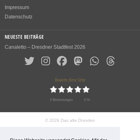
Impressum
Datenschutz
NEUESTE BEITRÄGE
Canaletto – Dresdner Stadtfest 2026
Bewerte diese Seite
0
Bewertungen
0
%
© 2026 Das alte Dresden