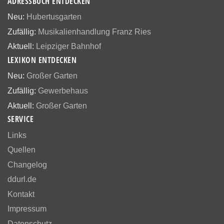
ADRESSBUCH ENTDECKEN
Neu:
Hubertusgarten
Zufällig:
Musikalienhandlung Franz Ries
Aktuell:
Leipziger Bahnhof
LEXIKON ENTDECKEN
Neu:
Großer Garten
Zufällig:
Gewerbehaus
Aktuell:
Großer Garten
SERVICE
Links
Quellen
Changelog
ddurl.de
Kontakt
Impressum
Datenschutz