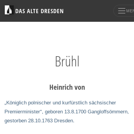
DAS ALTE DRESDEN
ME
Brühl
Heinrich von
„Königlich polnischer und kurfürstlich sächsischer
Premierminister“, geboren 13.8.1700 Gangloffsömmern,
gestorben 28.10.1763 Dresden.