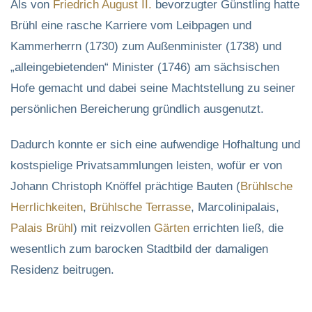
Als von
Friedrich August II.
bevorzugter Günstling hatte
Brühl eine rasche Karriere vom Leibpagen und
Kammerherrn (1730) zum Außenminister (1738) und
„alleingebietenden“ Minister (1746) am sächsischen
Hofe gemacht und dabei seine Machtstellung zu seiner
persönlichen Bereicherung gründlich ausgenutzt.
Dadurch konnte er sich eine aufwendige Hofhaltung und
kostspielige Privatsammlungen leisten, wofür er von
Johann Christoph Knöffel prächtige Bauten (
Brühlsche
Herrlichkeiten
,
Brühlsche Terrasse
, Marcolinipalais,
Palais Brühl
) mit reizvollen
Gärten
errichten ließ, die
wesentlich zum barocken Stadtbild der damaligen
Residenz beitrugen.