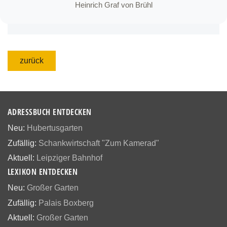
Heinrich Graf von Brühl
zurück
ADRESSBUCH ENTDECKEN
Neu:
Hubertusgarten
Zufällig:
Schankwirtschaft "Zum Kamerad"
Aktuell:
Leipziger Bahnhof
LEXIKON ENTDECKEN
Neu:
Großer Garten
Zufällig:
Palais Boxberg
Aktuell:
Großer Garten