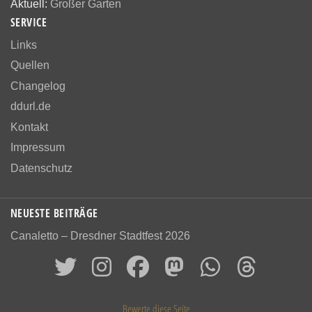
Aktuell:
Großer Garten
SERVICE
Links
Quellen
Changelog
ddurl.de
Kontakt
Impressum
Datenschutz
NEUESTE BEITRÄGE
Canaletto – Dresdner Stadtfest 2026
Bewerte diese Seite