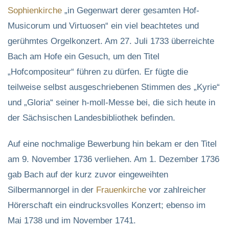
Sophienkirche
„in Gegenwart derer gesamten Hof-
Musicorum und Virtuosen“ ein viel beachtetes und
gerühmtes Orgelkonzert. Am 27. Juli 1733 überreichte
Bach am Hofe ein Gesuch, um den Titel
„Hofcompositeur“ führen zu dürfen. Er fügte die
teilweise selbst ausgeschriebenen Stimmen des „Kyrie“
und „Gloria“ seiner h-moll-Messe bei, die sich heute in
der Sächsischen Landesbibliothek befinden.
Auf eine nochmalige Bewerbung hin bekam er den Titel
am 9. November 1736 verliehen. Am 1. Dezember 1736
gab Bach auf der kurz zuvor eingeweihten
Silbermannorgel in der
Frauenkirche
vor zahlreicher
Hörerschaft ein eindrucksvolles Konzert; ebenso im
Mai 1738 und im November 1741.