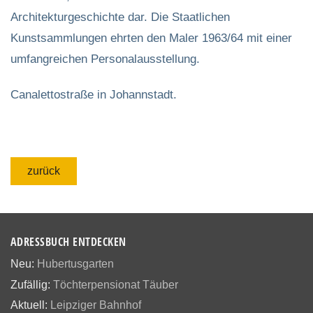
Architekturgeschichte dar. Die Staatlichen
Kunstsammlungen ehrten den Maler 1963/64 mit einer
umfangreichen Personalausstellung.
Canalettostraße in Johannstadt.
zurück
ADRESSBUCH ENTDECKEN
Neu:
Hubertusgarten
Zufällig:
Töchterpensionat Täuber
Aktuell:
Leipziger Bahnhof