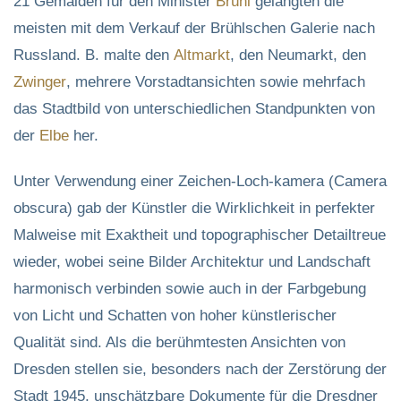
21 Gemälden für den Minister
Brühl
gelangten die
meisten mit dem Verkauf der Brühlschen Galerie nach
Russland. B. malte den
Altmarkt
, den Neumarkt, den
Zwinger
, mehrere Vorstadtansichten sowie mehrfach
das Stadtbild von unterschiedlichen Standpunkten von
der
Elbe
her.
Unter Verwendung einer Zeichen-Loch-kamera (Camera
obscura) gab der Künstler die Wirklichkeit in perfekter
Malweise mit Exaktheit und topographischer Detailtreue
wieder, wobei seine Bilder Architektur und Landschaft
harmonisch verbinden sowie auch in der Farbgebung
von Licht und Schatten von hoher künstlerischer
Qualität sind. Als die berühmtesten Ansichten von
Dresden stellen sie, besonders nach der Zerstörung der
Stadt 1945, unschätzbare Dokumente für die Dresdner