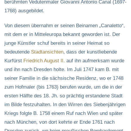
berühmten Vedutenmaler Giovanni Antonio Canal (1697-
1768) ausgebildet.
Von diesem übernahm er seinen Beinamen „Canaletto“,
mit dem er in Mitteleuropa bekannt geworden ist. Der
junge Künstler schuf bereits in seiner Heimat so
bedeutende
Stadtansichten
, dass der kunstliebende
Kurfürst
Friedrich August II.
auf ihn aufmerksam wurde
und ihn nach Dresden holte. Im Juli 1747 kam B. mit
seiner Familie in die sächsische Residenz, wo er 1748
zum Hofmaler (bis 1763) berufen wurde, um die in der
ersten Hälfte des 18. Jh. so prächtig erstandene Stadt
im Bilde festzuhalten. In den Wirren des Siebenjährigen
Kriegs folgte B. 1758 einem Ruf nach Wien und später
nach München, von dort kehrte er Ende 1761 nach
Dresden zurück, wo beim preußischen Bombardement