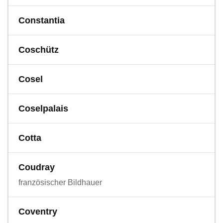
Constantia
Coschütz
Cosel
Coselpalais
Cotta
Coudray
französischer Bildhauer
Coventry