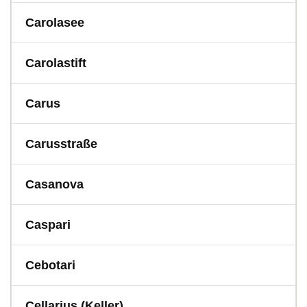
Carolasee
Carolastift
Carus
Carusstraße
Casanova
Caspari
Cebotari
Cellarius (Keller)