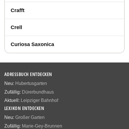
Crafft
Crell
Curiosa Saxonica
ADRESSBUCH ENTDECKEN
Neu:
Hubertusgarten
Zufällig:
Dürerbundhaus
Aktuell:
Leipziger Bahnhof
LEXIKON ENTDECKEN
Neu:
Großer Garten
Zufällig:
Marie-Gey-Brunnen