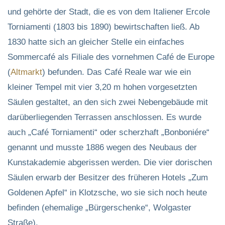
und gehörte der Stadt, die es von dem Italiener Ercole
Torniamenti (1803 bis 1890) bewirtschaften ließ. Ab
1830 hatte sich an gleicher Stelle ein einfaches
Sommercafé als Filiale des vornehmen Café de Europe
(
Altmarkt
) befunden. Das Café Reale war wie ein
kleiner Tempel mit vier 3,20 m hohen vorgesetzten
Säulen gestaltet, an den sich zwei Nebengebäude mit
darüberliegenden Terrassen anschlossen. Es wurde
auch „Café Torniamenti“ oder scherzhaft „Bonboniére“
genannt und musste 1886 wegen des Neubaus der
Kunstakademie abgerissen werden. Die vier dorischen
Säulen erwarb der Besitzer des früheren Hotels „Zum
Goldenen Apfel“ in Klotzsche, wo sie sich noch heute
befinden (ehemalige „Bürgerschenke“, Wolgaster
Straße).