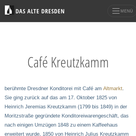
DAS ALTE DRESDEN
MENÜ
Café Kreutzkamm
berühmte Dresdner Konditorei mit Café am
Altmarkt
.
Sie ging zurück auf das am 17. Oktober 1825 von
Heinrich Jeremias Kreutzkamm (1799 bis 1849) in der
Moritzstraße gegründete Konditoreiwarengeschäft, das
nach einigen Umzügen 1848 zu einem Kaffeehaus
erweitert wurde, 1850 von Heinrich Julius Kreutzkamm