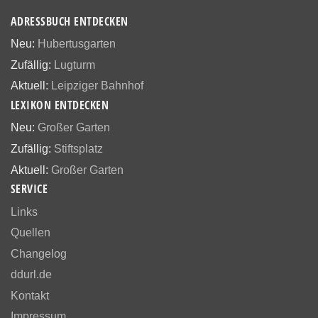
ADRESSBUCH ENTDECKEN
Neu:
Hubertusgarten
Zufällig:
Lugturm
Aktuell:
Leipziger Bahnhof
LEXIKON ENTDECKEN
Neu:
Großer Garten
Zufällig:
Stiftsplatz
Aktuell:
Großer Garten
SERVICE
Links
Quellen
Changelog
ddurl.de
Kontakt
Impressum