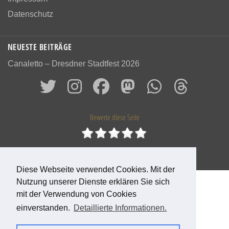
Datenschutz
NEUESTE BEITRÄGE
Canaletto – Dresdner Stadtfest 2026
Bewerte diese Seite
0
Bewertungen
0
%
Diese Webseite verwendet Cookies. Mit der
Nutzung unserer Dienste erklären Sie sich
© 2026 Das alte Dresden
mit der Verwendung von Cookies
einverstanden.
Detaillierte Informationen.